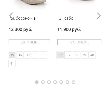
IGI, босоножки
IGI, сабо
12 300 руб.
11 900 руб.
-2% ONLINE
-2% ONLINE
35
36
37
38
39
36
37
38
39
40
41