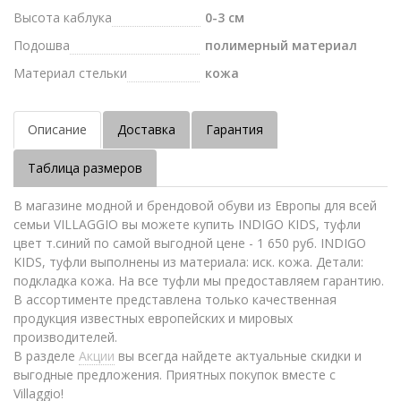
Высота каблука
0-3 см
Подошва
полимерный материал
Материал стельки
кожа
Описание
Доставка
Гарантия
Таблица размеров
В магазине модной и брендовой обуви из Европы для всей
семьи VILLAGGIO вы можете купить INDIGO KIDS, туфли
цвет т.синий по самой выгодной цене - 1 650 руб. INDIGO
KIDS, туфли выполнены из материала: иск. кожа. Детали:
подкладка кожа. На все туфли мы предоставляем гарантию.
В ассортименте представлена только качественная
продукция известных европейских и мировых
производителей.
В разделе
Акции
вы всегда найдете актуальные скидки и
выгодные предложения. Приятных покупок вместе с
Villaggio!