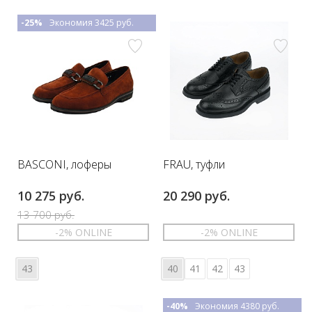
-25%
Экономия 3425 руб.
BASCONI, лоферы
FRAU, туфли
10 275 руб.
20 290 руб.
13 700 руб.
-2% ONLINE
-2% ONLINE
43
40
41
42
43
-40%
Экономия 4380 руб.