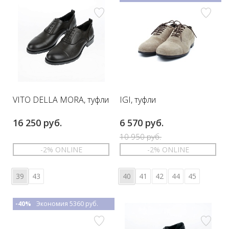
VITO DELLA MORA, туфли
IGI, туфли
16 250 руб.
6 570 руб.
10 950 руб.
-2% ONLINE
-2% ONLINE
39
43
40
41
42
44
45
-40%
Экономия 5360 руб.