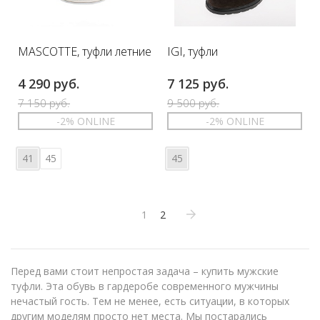
MASCOTTE, туфли летние
IGI, туфли
4 290 руб.
7 125 руб.
7 150 руб.
9 500 руб.
-2% ONLINE
-2% ONLINE
41
45
45
1
2
Перед вами стоит непростая задача – купить мужские
туфли. Эта обувь в гардеробе современного мужчины
нечастый гость. Тем не менее, есть ситуации, в которых
другим моделям просто нет места. Мы постарались