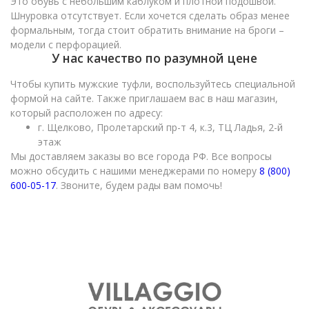
Это обувь с небольшим каблуком и плотной подошвой.
Шнуровка отсутствует. Если хочется сделать образ менее
формальным, тогда стоит обратить внимание на броги –
модели с перфорацией.
У нас качество по разумной цене
Чтобы купить мужские туфли, воспользуйтесь специальной
формой на сайте. Также приглашаем вас в наш магазин,
который расположен по адресу:
г. Щелково, Пролетарский пр-т 4, к.3, ТЦ Ладья, 2-й
этаж
Мы доставляем заказы во все города РФ. Все вопросы
можно обсудить с нашими менеджерами по номеру
8 (800)
600-05-17
. Звоните, будем рады вам помочь!