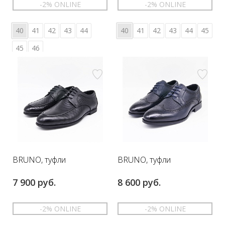
-2% ONLINE
-2% ONLINE
40
41
42
43
44
40
41
42
43
44
45
45
46
BRUNO, туфли
BRUNO, туфли
7 900 руб.
8 600 руб.
-2% ONLINE
-2% ONLINE