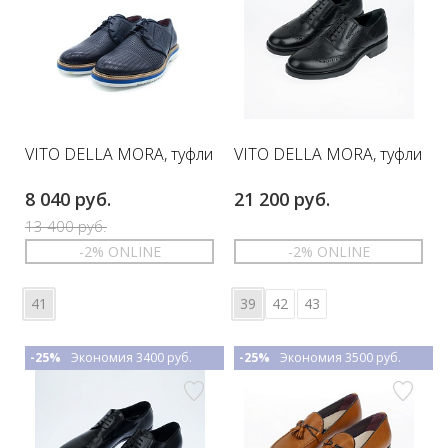
VITO DELLA MORA, туфли
VITO DELLA MORA, туфли
8 040 руб.
21 200 руб.
13 400 руб.
-2% ONLINE
-2% ONLINE
41
39
42
43
-25%
Экономия 3400 руб.
-25%
Экономия 3500 руб.