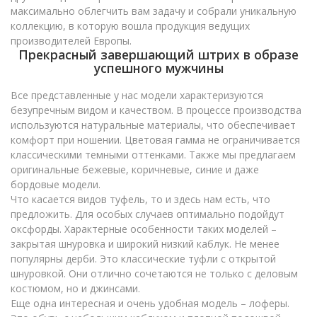
максимально облегчить вам задачу и собрали уникальную
коллекцию, в которую вошла продукция ведущих
производителей Европы.
Прекрасный завершающий штрих в образе
успешного мужчины
Все представленные у нас модели характеризуются
безупречным видом и качеством. В процессе производства
используются натуральные материалы, что обеспечивает
комфорт при ношении. Цветовая гамма не ограничивается
классическими темными оттенками. Также мы предлагаем
оригинальные бежевые, коричневые, синие и даже
бордовые модели.
Что касается видов туфель, то и здесь нам есть, что
предложить. Для особых случаев оптимально подойдут
оксфорды. Характерные особенности таких моделей –
закрытая шнуровка и широкий низкий каблук. Не менее
популярны дерби. Это классические туфли с открытой
шнуровкой. Они отлично сочетаются не только с деловым
костюмом, но и джинсами.
Еще одна интересная и очень удобная модель – лоферы.