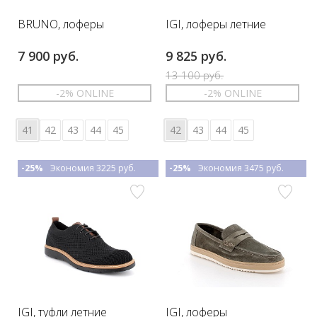
BRUNO, лоферы
IGI, лоферы летние
7 900 руб.
9 825 руб.
13 100 руб.
-2% ONLINE
-2% ONLINE
41
42
43
44
45
42
43
44
45
-25%
Экономия 3225 руб.
-25%
Экономия 3475 руб.
IGI, туфли летние
IGI, лоферы