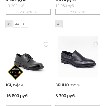
13 200 руб.
10 950 руб.
-2% ONLINE
-2% ONLINE
41
44
45
40
IGI, туфли
BRUNO, туфли
16 800 руб.
8 300 руб.