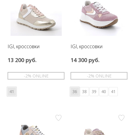
IGI, кроссовки
IGI, кроссовки
13 200 руб.
14 300 руб.
-2% ONLINE
-2% ONLINE
41
36
38
39
40
41