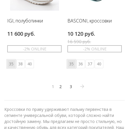
IGI, полуботинки
BASCONI, кроссовки
11 600 руб.
10 120 руб.
16 590 руб.
-2% ONLINE
-2% ONLINE
35
38
40
35
36
37
40
1
2
3
Кроссовки по праву удерживают пальму первенства в
сегменте универсальной обуви, которой сложно найти
достойную замену. Мы предлагаем не просто стильную, но
и качественную обувь для всех категорий покупателей. Наш