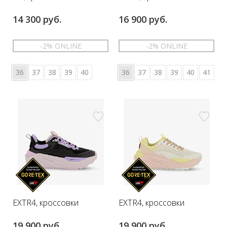
14 300 руб.
16 900 руб.
-2% ONLINE
-2% ONLINE
36
37
38
39
40
36
37
38
39
40
41
EXTR4, кроссовки
EXTR4, кроссовки
19 900 руб.
19 900 руб.