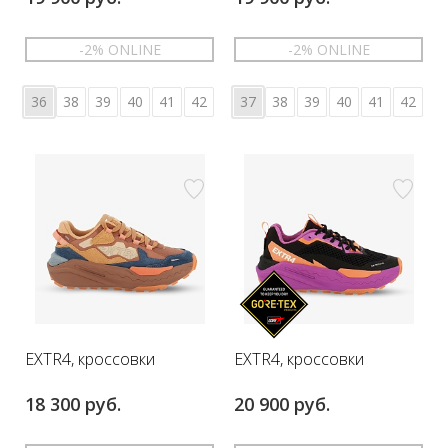
-2% ONLINE
-2% ONLINE
36
38
39
40
41
42
37
38
39
40
41
42
EXTR4, кроссовки
EXTR4, кроссовки
18 300 руб.
20 900 руб.