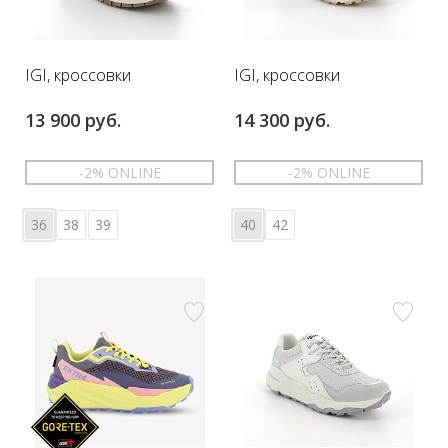
IGI, кроссовки
IGI, кроссовки
13 900 руб.
14 300 руб.
-2% ONLINE
-2% ONLINE
36
38
39
40
42