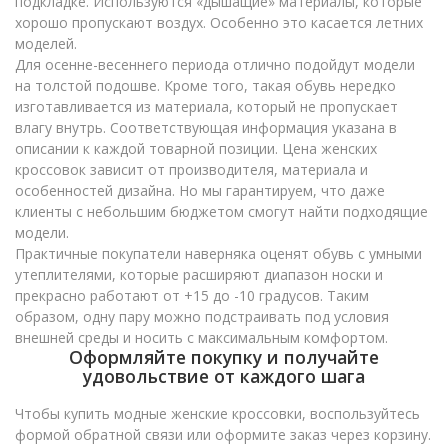
подкладке. Используются «дышащие» материалы, которые
хорошо пропускают воздух. Особенно это касается летних
моделей.
Для осенне-весеннего периода отлично подойдут модели
на толстой подошве. Кроме того, такая обувь нередко
изготавливается из материала, который не пропускает
влагу внутрь. Соответствующая информация указана в
описании к каждой товарной позиции. Цена женских
кроссовок зависит от производителя, материала и
особенностей дизайна. Но мы гарантируем, что даже
клиенты с небольшим бюджетом смогут найти подходящие
модели.
Практичные покупатели наверняка оценят обувь с умными
утеплителями, которые расширяют диапазон носки и
прекрасно работают от +15 до -10 градусов. Таким
образом, одну пару можно подстраивать под условия
внешней среды и носить с максимальным комфортом.
Оформляйте покупку и получайте
удовольствие от каждого шага
Чтобы купить модные женские кроссовки, воспользуйтесь
формой обратной связи или оформите заказ через корзину.