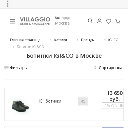
Ваш город:
Москва
Главная страница
Каталог
Бренды
IGI CO
Ботинки IGI&CO
Ботинки IGI&CO в Москве
Фильтры
Сортировка
13 650
руб.
IGI, ботинки
45
-2% ONLINE