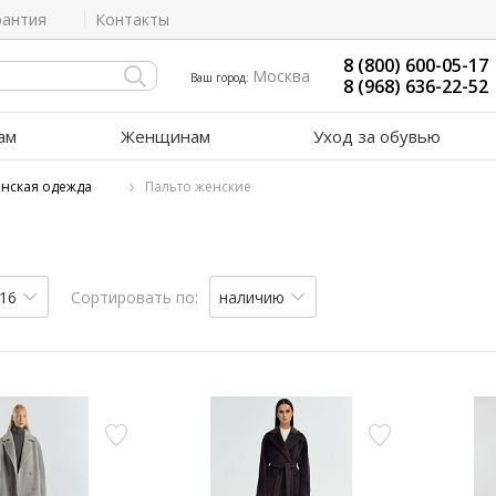
рантия
Контакты
8 (800) 600-05-17
Москва
Ваш город:
8 (968) 636-22-52
ам
Женщинам
Уход за обувью
нская одежда
Пальто женские
16
Сортировать по:
наличию