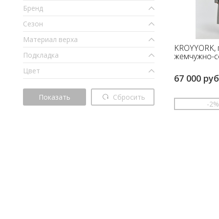
Бренд
Сезон
Материал верха
KROYYORK, 
Подкладка
жемчужно-с
Цвет
67 000 руб
Показать
Сбросить
-2
48