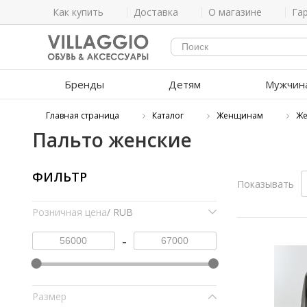
Как купить
Доставка
О магазине
Га
Бренды
Детям
Мужчин
Главная страница
Каталог
Женщинам
Же
Пальто женские
ФИЛЬТР
Показывать
Розничная цена
/ RUB
-
Размер