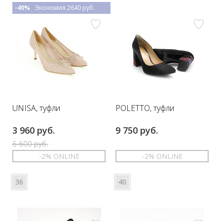
-40%
Экономия 2640 руб.
UNISA, туфли
POLETTO, туфли
3 960 руб.
9 750 руб.
6 600 руб.
-2% ONLINE
-2% ONLINE
36
40