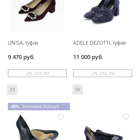
UNISA, туфли
ADELE DEZOTTI, туфли
9 470 руб.
11 000 руб.
-2% ONLINE
-2% ONLINE
37
39
-40%
Экономия 2520 руб.