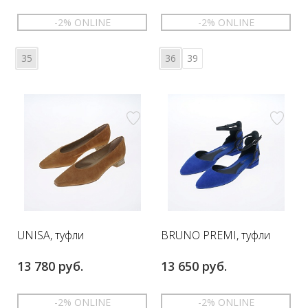
-2% ONLINE
-2% ONLINE
35
36
39
UNISA, туфли
BRUNO PREMI, туфли
13 780 руб.
13 650 руб.
-2% ONLINE
-2% ONLINE