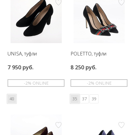
UNISA, туфли
POLETTO, туфли
7 950 руб.
8 250 руб.
-2% ONLINE
-2% ONLINE
40
35
37
39