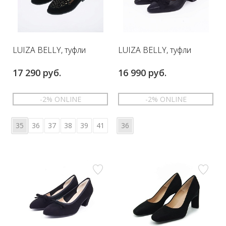
LUIZA BELLY, туфли
LUIZA BELLY, туфли
17 290 руб.
16 990 руб.
-2% ONLINE
-2% ONLINE
35
36
37
38
39
41
36