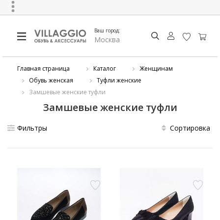
Ваш город:
Москва
Главная страница
Каталог
Женщинам
Обувь женская
Туфли женские
Замшевые женские туфли
Замшевые женские туфли
Фильтры
Сортировка