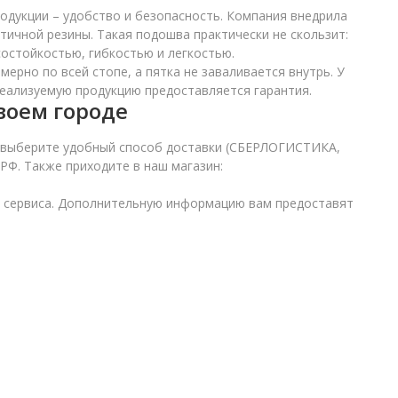
родукции – удобство и безопасность. Компания внедрила
ичной резины. Такая подошва практически не скользит:
состойкостью, гибкостью и легкостью.
ерно по всей стопе, а пятка не заваливается внутрь. У
реализуемую продукцию предоставляется гарантия.
воем городе
и выберите удобный способ доставки (СБЕРЛОГИСТИКА,
РФ. Также приходите в наш магазин:
о сервиса. Дополнительную информацию вам предоставят