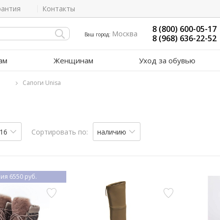
рантия
Контакты
8 (800) 600-05-17
Москва
Ваш город:
8 (968) 636-22-52
ам
Женщинам
Уход за обувью
Сапоги Unisa
16
Сортировать по:
наличию
ия 6550 руб.