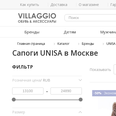
Как купить
Доставка
О магазине
Га
Бренды
Детям
Мужчин
Главная страница
Каталог
Бренды
UNISA
Сапоги UNISA в Москве
ФИЛЬТР
Показывать
Розничная цена
/ RUB
-
-50%
Эконом
Размер