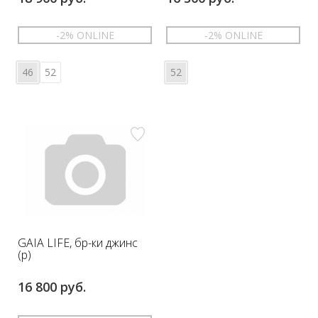
-2% ONLINE
-2% ONLINE
46
52
52
GAIA LIFE, бр-ки джинс
(р)
16 800 руб.