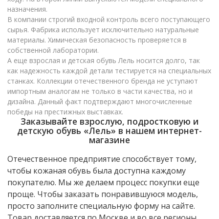
назначения.
В компании строгий входной контроль всего поступающего
сырья. Фабрика использует исключительно натуральные
материалы. Химическая безопасность проверяется в
собственной лаборатории.
А еще взрослая и детская обувь Лель носится долго, так
как надежность каждой детали тестируется на специальных
станках. Коллекции отечественного бренда не уступают
импортным аналогам не только в части качества, но и
дизайна. Данный факт подтверждают многочисленные
победы на престижных выставках.
Заказывайте взрослую, подростковую и
детскую обувь «Лель» в нашем интернет-
магазине
Отечественное предприятие способствует тому,
чтобы кожаная обувь была доступна каждому
покупателю. Мы же делаем процесс покупки еще
проще. Чтобы заказать понравившуюся модель,
просто заполните специальную форму на сайте.
Товар доставляется по Москве и во все регионы