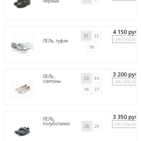
черный
4 150 руб.
31
32
-2% ONLINE
ЛЕЛЬ, туфли
36
3 200 руб.
ЛЕЛЬ,
33
34
слипоны
-2% ONLINE
36
37
3 350 руб.
ЛЕЛЬ,
полуботинки
-2% ONLINE
28
29