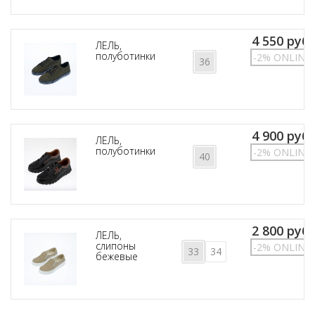
4 550 руб.
ЛЕЛЬ,
полуботинки
-2% ONLINE
36
4 900 руб.
ЛЕЛЬ,
полуботинки
-2% ONLINE
40
2 800 руб.
ЛЕЛЬ,
слипоны
-2% ONLINE
33
34
бежевые