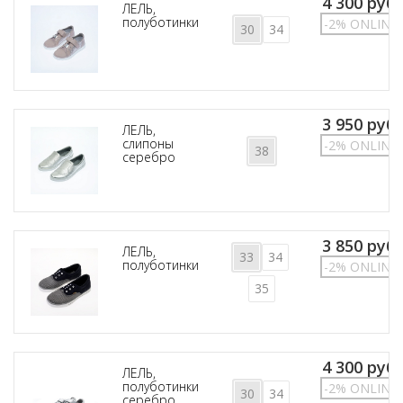
4 300 руб.
ЛЕЛЬ,
полуботинки
-2% ONLINE
30
34
3 950 руб.
ЛЕЛЬ,
слипоны
-2% ONLINE
38
серебро
3 850 руб.
ЛЕЛЬ,
33
34
полуботинки
-2% ONLINE
35
4 300 руб.
ЛЕЛЬ,
полуботинки
-2% ONLINE
30
34
серебро