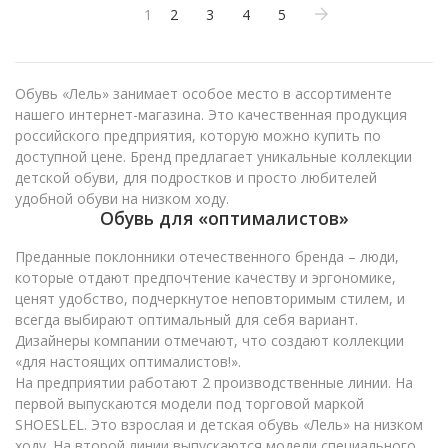
1
2
3
4
5
Обувь «Лель» занимает особое место в ассортименте
нашего интернет-магазина. Это качественная продукция
российского предприятия, которую можно купить по
доступной цене. Бренд предлагает уникальные коллекции
детской обуви, для подростков и просто любителей
удобной обуви на низком ходу.
Обувь для «оптималистов»
Преданные поклонники отечественного бренда – люди,
которые отдают предпочтение качеству и эргономике,
ценят удобство, подчеркнутое неповторимым стилем, и
всегда выбирают оптимальный для себя вариант.
Дизайнеры компании отмечают, что создают коллекции
«для настоящих оптималистов!».
На предприятии работают 2 производственные линии. На
первой выпускаются модели под торговой маркой
SHOESLEL. Это взрослая и детская обувь «Лель» на низком
ходу. На второй линии выпускаются модели специального