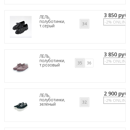
3 850 руб.
ЛЕЛЬ,
полуботинки,
-2% ONLINE
34
т.серый
3 850 руб.
ЛЕЛЬ,
полуботинки,
-2% ONLINE
35
36
т.розовый
2 900 руб.
ЛЕЛЬ,
полуботинки,
-2% ONLINE
32
зеленый