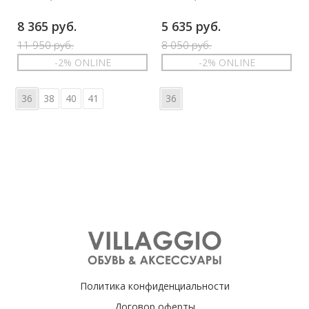
8 365 руб.
5 635 руб.
11 950 руб.
8 050 руб.
-2% ONLINE
-2% ONLINE
36
38
40
41
36
Политика конфиденциальности
Договор оферты