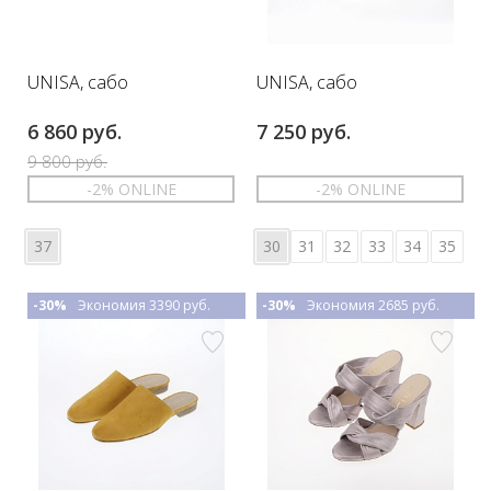
UNISA, сабо
UNISA, сабо
6 860 руб.
7 250 руб.
9 800 руб.
-2% ONLINE
-2% ONLINE
37
30
31
32
33
34
35
-30%
Экономия 3390 руб.
-30%
Экономия 2685 руб.