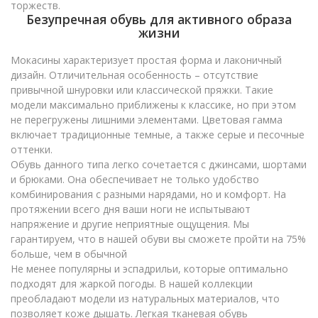
торжеств.
Безупречная обувь для активного образа
жизни
Мокасины характеризует простая форма и лаконичный
дизайн. Отличительная особенность – отсутствие
привычной шнуровки или классической пряжки. Такие
модели максимально приближены к классике, но при этом
не перегружены лишними элементами. Цветовая гамма
включает традиционные темные, а также серые и песочные
оттенки.
Обувь данного типа легко сочетается с джинсами, шортами
и брюками. Она обеспечивает не только удобство
комбинирования с разными нарядами, но и комфорт. На
протяжении всего дня ваши ноги не испытывают
напряжение и другие неприятные ощущения. Мы
гарантируем, что в нашей обуви вы сможете пройти на 75%
больше, чем в обычной
Не менее популярны и эспадрильи, которые оптимально
подходят для жаркой погоды. В нашей коллекции
преобладают модели из натуральных материалов, что
позволяет коже дышать. Легкая тканевая обувь