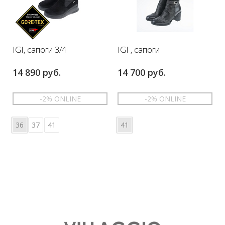
IGI, сапоги 3/4
IGI , сапоги
14 890 руб.
14 700 руб.
-2% ONLINE
-2% ONLINE
36
37
41
41