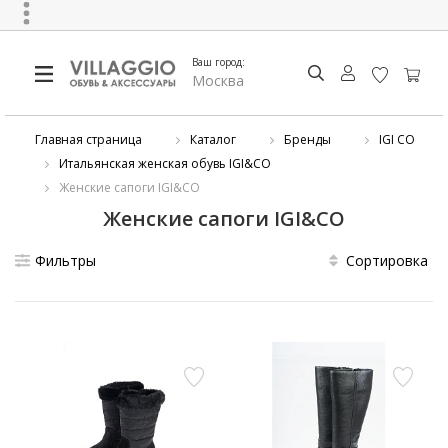
Ваш город:
Москва
Главная страница
Каталог
Бренды
IGI CO
Итальянская женская обувь IGI&CO
Женские сапоги IGI&CO
Женские сапоги IGI&CO
Фильтры
Сортировка