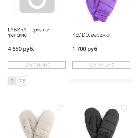
LABBRA, перчатки
KEDDO, варежки
женские
4 650 руб.
1 700 руб.
-2% ONLINE
-2% ONLINE
7
7,5