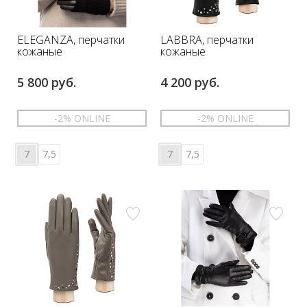
ELEGANZA, перчатки
LABBRA, перчатки
кожаные
кожаные
5 800 руб.
4 200 руб.
-2% ONLINE
-2% ONLINE
7
7,5
7
7,5