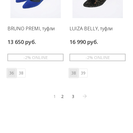
BRUNO PREMI, туфли
LUIZA BELLY, туфли
13 650 руб.
16 990 руб.
-2% ONLINE
-2% ONLINE
36
38
38
39
1
2
3