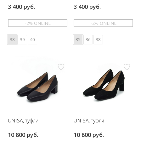
3 400 руб.
3 400 руб.
-2% ONLINE
-2% ONLINE
38
39
40
35
36
38
UNISA, туфли
UNISA, туфли
10 800 руб.
10 800 руб.