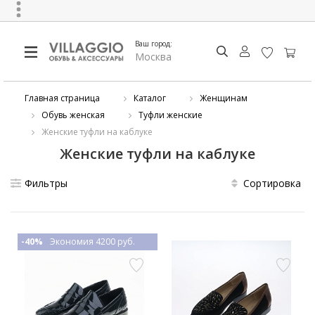
Ваш город:
Москва
Главная страница
Каталог
Женщинам
Обувь женская
Туфли женские
Женские туфли на каблуке
Женские туфли на каблуке
Фильтры
Сортировка
-40%
Экономия 4200 руб.