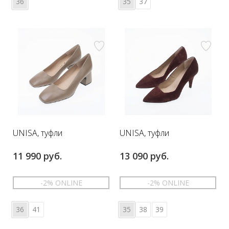
36
35
37
UNISA, туфли
UNISA, туфли
11 990 руб.
13 090 руб.
-2% ONLINE
-2% ONLINE
36
41
35
38
39