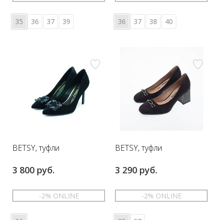
35
36
37
39
36
37
38
40
BETSY, туфли
BETSY, туфли
3 800 руб.
3 290 руб.
-2% ONLINE
-2% ONLINE