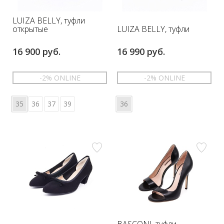
LUIZA BELLY, туфли
LUIZA BELLY, туфли
открытые
16 900 руб.
16 990 руб.
-2% ONLINE
-2% ONLINE
35
36
37
39
36