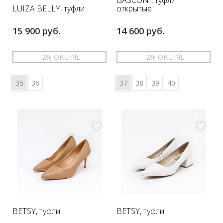
BASCONI, туфли
LUIZA BELLY, туфли
открытые
15 900 руб.
14 600 руб.
-2% ONLINE
-2% ONLINE
35
36
37
38
39
40
BETSY, туфли
BETSY, туфли