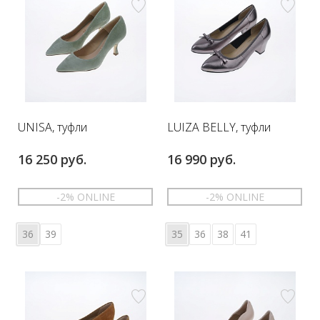
UNISA, туфли
LUIZA BELLY, туфли
16 250 руб.
16 990 руб.
-2% ONLINE
-2% ONLINE
36
39
35
36
38
41