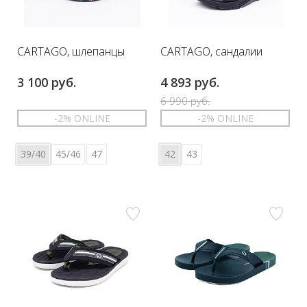
CARTAGO, шлепанцы
CARTAGO, сандалии
3 100 руб.
4 893 руб.
6 990 руб.
-2% ONLINE
-2% ONLINE
39/40
45/46
47
42
43