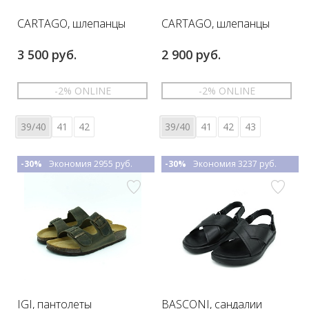
CARTAGO, шлепанцы
CARTAGO, шлепанцы
3 500 руб.
2 900 руб.
-2% ONLINE
-2% ONLINE
39/40
41
42
39/40
41
42
43
-30%
Экономия 2955 руб.
-30%
Экономия 3237 руб.
IGI, пантолеты
BASCONI, сандалии