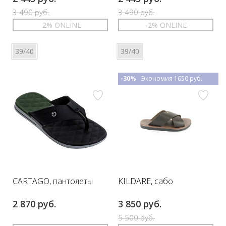
3 490 руб.
3 490 руб.
-2% ONLINE
-2% ONLINE
39/40
39/40
-30%
Экономия 1650 руб.
CARTAGO, пантолеты
KILDARE, сабо
2 870 руб.
3 850 руб.
5 500 руб.