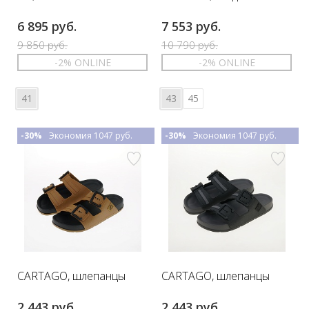
6 895 руб.
7 553 руб.
9 850 руб.
10 790 руб.
-2% ONLINE
-2% ONLINE
41
43
45
-30%
Экономия 1047 руб.
-30%
Экономия 1047 руб.
CARTAGO, шлепанцы
CARTAGO, шлепанцы
2 443 руб.
2 443 руб.