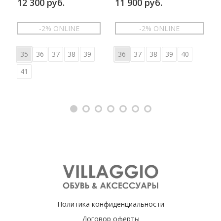
12 300 руб.
11 900 руб.
-2% ONLINE
-2% ONLINE
35
36
37
38
39
36
37
38
39
40
41
Политика конфиденциальности
Договор оферты