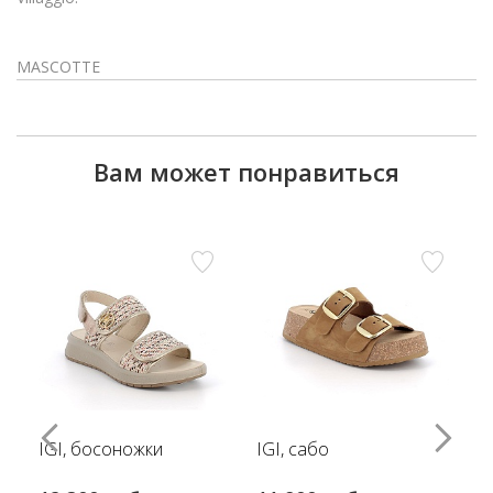
MASCOTTE
Вам может понравиться
IGI, босоножки
IGI, сабо