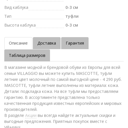
Вид каблука
0-3 см
Тип
туфли
Высота каблука
0-3 см
Описание
Доставка
Гарантия
Таблица размеров
В магазине модной и брендовой обуви из Европы для всей
семьи VILLAGGIO вы можете купить MASCOTTE, туфли
летние цвет молочный по самой выгодной цене - 4 290 руб.
MASCOTTE, туфли летние выполнены из материала: кожа.
Детали: подкладка кожа. На все туфли мы предоставляем
гарантию. В ассортименте представлена только
качественная продукция известных европейских и мировых
производителей.
В разделе
Акции
вы всегда найдете актуальные скидки и
выгодные предложения. Приятных покупок вместе с
Villaggio!