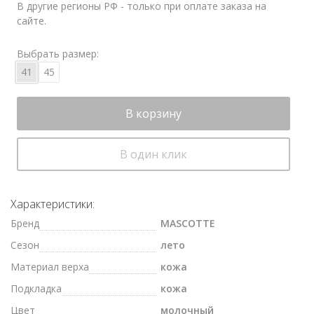
В другие регионы РФ - только при оплате заказа на
сайте.
Выбрать размер:
41
45
В корзину
В один клик
Характеристики:
Бренд
MASCOTTE
Сезон
лето
Материал верха
кожа
Подкладка
кожа
Цвет
молочный