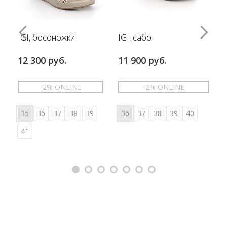
IGI, босоножки
IGI, сабо
12 300 руб.
11 900 руб.
-2% ONLINE
-2% ONLINE
35
36
37
38
39
36
37
38
39
40
41