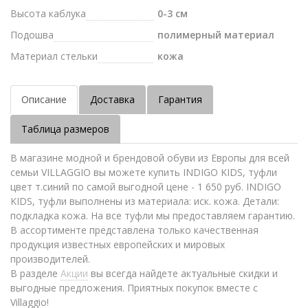
Высота каблука
0-3 см
Подошва
полимерный материал
Материал стельки
кожа
Описание
Доставка
Гарантия
Таблица размеров
В магазине модной и брендовой обуви из Европы для всей
семьи VILLAGGIO вы можете купить INDIGO KIDS, туфли
цвет т.синий по самой выгодной цене - 1 650 руб. INDIGO
KIDS, туфли выполнены из материала: иск. кожа. Детали:
подкладка кожа. На все туфли мы предоставляем гарантию.
В ассортименте представлена только качественная
продукция известных европейских и мировых
производителей.
В разделе
Акции
вы всегда найдете актуальные скидки и
выгодные предложения. Приятных покупок вместе с
Villaggio!