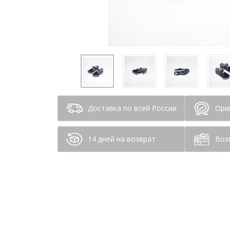
Доставка по всей России
Ори
14 дней на возврат
Воз