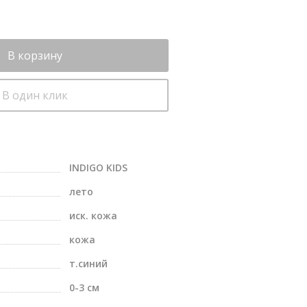
В корзину
В один клик
INDIGO KIDS
лето
иск. кожа
кожа
т.синий
0-3 см