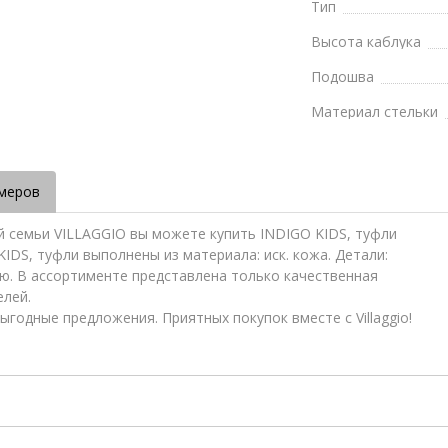
Тип
Высота каблука
Подошва
Материал стельки
меров
й семьи VILLAGGIO вы можете купить INDIGO KIDS, туфли
 KIDS, туфли выполнены из материала: иск. кожа. Детали:
ю. В ассортименте представлена только качественная
елей.
ыгодные предложения. Приятных покупок вместе с Villaggio!