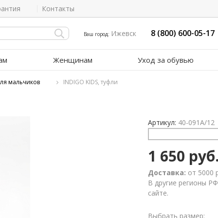
рантия
Контакты
8 (800) 600-05-17
Ижевск
Ваш город:
ам
Женщинам
Уход за обувью
для мальчиков
INDIGO KIDS, туфли
Артикул:
40-091A/12
1 650 руб
Доставка:
от 5000 
В другие регионы РФ
сайте.
Выбрать размер: