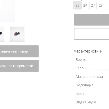
23
24
27
28
Характеристики:
гинальный товар
Бренд
можность примерки
Сезон
Материал верха
Подкладка
Цвет
Вид каблука