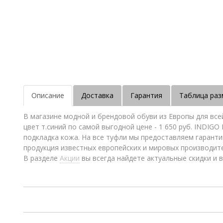
Описание
Доставка
Гарантия
Таблица раз
В магазине модной и брендовой обуви из Европы для все
цвет т.синий по самой выгодной цене - 1 650 руб. INDIGO
подкладка кожа. На все туфли мы предоставляем гаранти
продукция известных европейских и мировых производит
В разделе
Акции
вы всегда найдете актуальные скидки и в