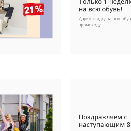
Только 1 недел
на всю обувь!
Дарим скидку на всю обу
промокоду!
Поздравляем с
наступающим 8