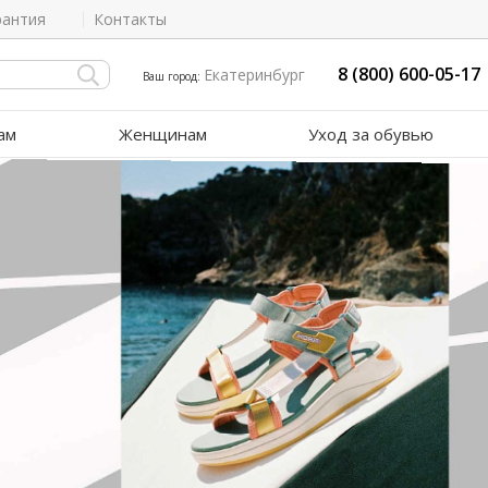
рантия
Контакты
8 (800) 600-05-17
Екатеринбург
Ваш город:
ам
Женщинам
Уход за обувью