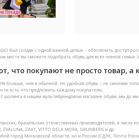
GIO был создан с одной важной целью – обеспечить доступ рос
ом месте вы сможете подобрать обувь для всех членов семьи. У
, что покупают не просто товар, а
5% больше, чем в обычной. Но удобная обувь – не синоним топо
ости есть что предложить каждому покупателю.
т шопинга в нашем мультибрендовом магазине обуви, мы до мел
панских, бразильских отечественных производителей, в числе к
, EVALUNA, ZAXY, VITTO DELA MORA, GRUNBERG и др.
бой город Московской области, но и России (СДЭК, Почта Росси