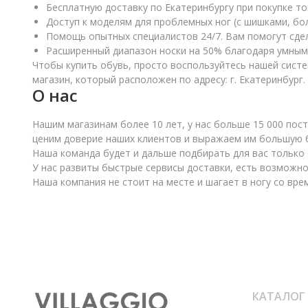
Бесплатную доставку по Екатеринбургу при покупке то
Доступ к моделям для проблемных ног (с шишками, бо
Помощь опытных специалистов 24/7. Вам помогут сде
Расширенный диапазон носки на 50% благодаря умным 
Чтобы купить обувь, просто воспользуйтесь нашей сист
магазин, который расположен по адресу: г. Екатеринбург.
О нас
Нашим магазинам более 10 лет, у нас больше 15 000 пос
ценим доверие наших клиентов и выражаем им большую бл
Наша команда будет и дальше подбирать для вас только
У нас развиты быстрые сервисы доставки, есть возможнос
Наша компания не стоит на месте и шагает в ногу со вр
КАТАЛОГ