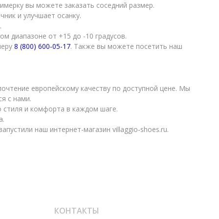
римерку вы можете заказать соседний размер.
чник и улучшает осанку.
.
м диапазоне от +15 до -10 градусов.
меру
8 (800) 600-05-17
. Также вы можете посетить наш
почтение европейскому качеству по доступной цене. Мы
я с нами.
 стиля и комфорта в каждом шаге.
а.
запустили наш интернет-магазин villaggio-shoes.ru.
КОНТАКТЫ