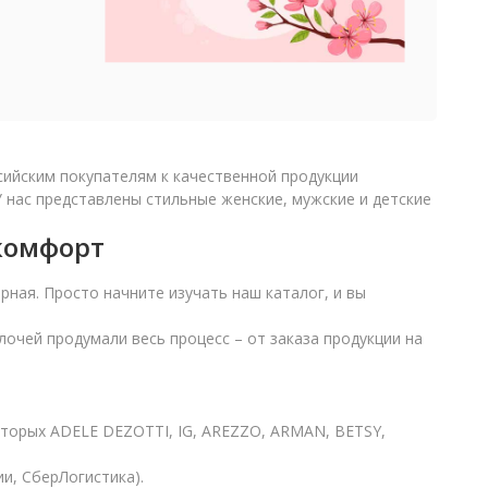
сийским покупателям к качественной продукции
 нас представлены стильные женские, мужские и детские
 комфорт
рная. Просто начните изучать наш каталог, и вы
очей продумали весь процесс – от заказа продукции на
оторых ADELE DEZOTTI, IG, AREZZO, ARMAN, BETSY,
и, СберЛогистика).