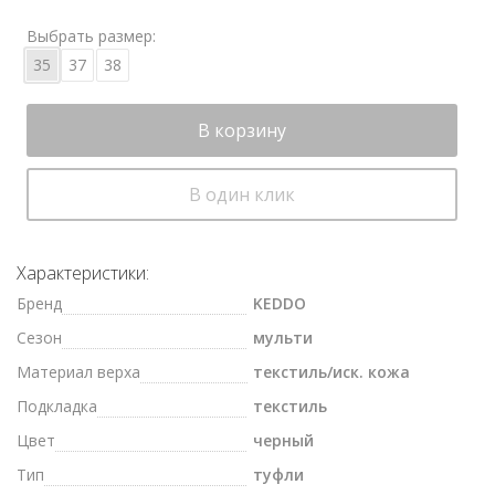
Выбрать размер:
35
37
38
В корзину
В один клик
Характеристики:
Бренд
KEDDO
Сезон
мульти
Материал верха
текстиль/иск. кожа
Подкладка
текстиль
Цвет
черный
Тип
туфли