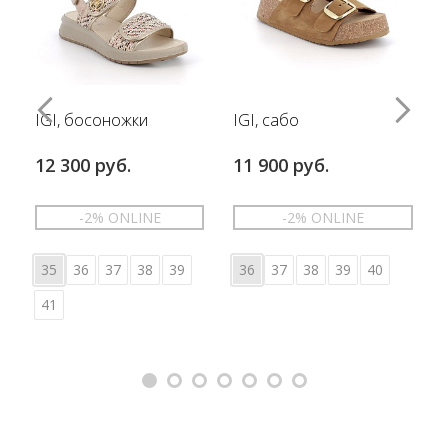
IGI, босоножки
IGI, сабо
12 300 руб.
11 900 руб.
-2% ONLINE
-2% ONLINE
35
36
37
38
39
36
37
38
39
40
41