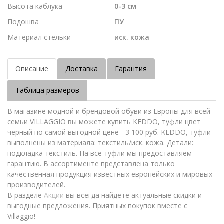
Высота каблука
0-3 см
Подошва
ПУ
Материал стельки
иск. кожа
Описание
Доставка
Гарантия
Таблица размеров
В магазине модной и брендовой обуви из Европы для всей
семьи VILLAGGIO вы можете купить KEDDO, туфли цвет
черный по самой выгодной цене - 3 100 руб. KEDDO, туфли
выполнены из материала: текстиль/иск. кожа. Детали:
подкладка текстиль. На все туфли мы предоставляем
гарантию. В ассортименте представлена только
качественная продукция известных европейских и мировых
производителей.
В разделе
Акции
вы всегда найдете актуальные скидки и
выгодные предложения. Приятных покупок вместе с
Villaggio!