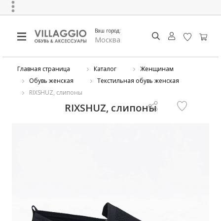
Ваш город:
Москва
Главная страница
Каталог
Женщинам
Обувь женская
Текстильная обувь женская
RIXSHUZ, слипоны
RIXSHUZ, слипоны