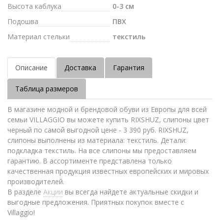
Высота каблука
0-3 см
Подошва
ПВХ
Материал стельки
текстиль
Описание
Доставка
Гарантия
Таблица размеров
В магазине модной и брендовой обуви из Европы для всей
семьи VILLAGGIO вы можете купить RIXSHUZ, слипоны цвет
черный по самой выгодной цене - 3 390 руб. RIXSHUZ,
слипоны выполнены из материала: текстиль. Детали:
подкладка текстиль. На все слипоны мы предоставляем
гарантию. В ассортименте представлена только
качественная продукция известных европейских и мировых
производителей.
В разделе
Акции
вы всегда найдете актуальные скидки и
выгодные предложения. Приятных покупок вместе с
Villaggio!