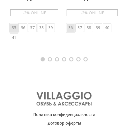
-2% ONLINE
-2% ONLINE
35
36
37
38
39
36
37
38
39
40
41
Политика конфиденциальности
Договор оферты