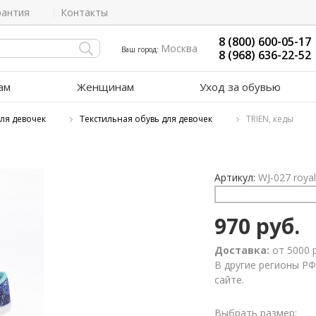
рантия
Контакты
8 (800) 600-05-17
Москва
Ваш город:
8 (968) 636-22-52
ам
Женщинам
Уход за обувью
ля девочек
Текстильная обувь для девочек
TRIEN, кеды
Артикул:
WJ-027 royal
970 руб.
Доставка:
от 5000 
В другие регионы РФ
сайте.
Выбрать размер: