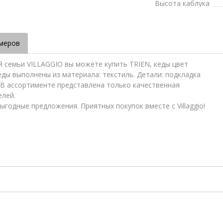
Высота каблука
меров
й семьи VILLAGGIO вы можете купить TRIEN, кеды цвет
кеды выполнены из материала: текстиль. Детали: подкладка
 В ассортименте представлена только качественная
елей.
ыгодные предложения. Приятных покупок вместе с Villaggio!