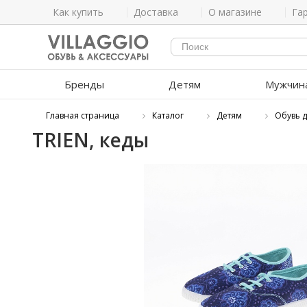
Как купить
Доставка
О магазине
Га
Бренды
Детям
Мужчин
Главная страница
Каталог
Детям
Обувь д
TRIEN, кеды