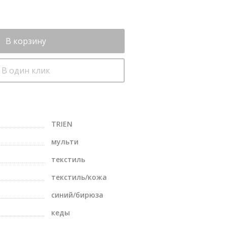
В корзину
В один клик
TRIEN
мульти
текстиль
текстиль/кожа
синий/бирюза
кеды