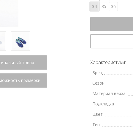
34
35
36
Характеристики:
гинальный товар
Бренд
можность примерки
Сезон
Материал верха
Подкладка
Цвет
Тип