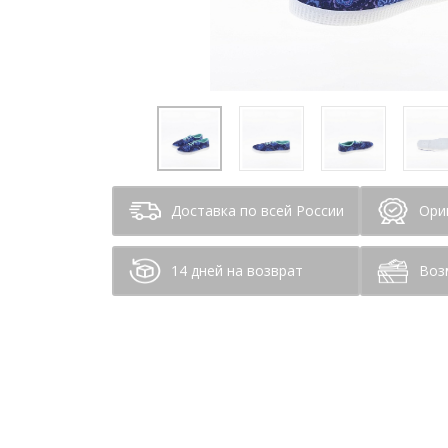
Доставка по всей России
Ори
14 дней на возврат
Воз