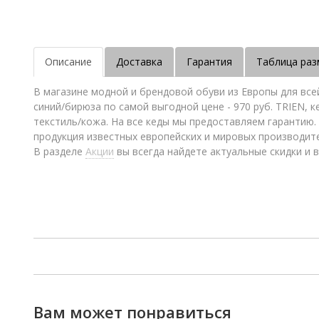
Описание
Доставка
Гарантия
Таблица раз
В магазине модной и брендовой обуви из Европы для все
синий/бирюза по самой выгодной цене - 970 руб. TRIEN, 
текстиль/кожа. На все кеды мы предоставляем гарантию.
продукция известных европейских и мировых производит
В разделе
Акции
вы всегда найдете актуальные скидки и в
Вам может понравиться