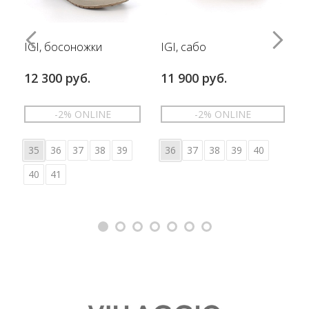
IGI, босоножки
IGI, сабо
12 300 руб.
11 900 руб.
-2% ONLINE
-2% ONLINE
35
36
37
38
39
36
37
38
39
40
40
41