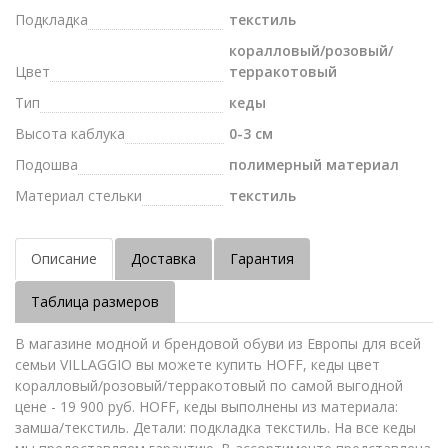
Подкладка
текстиль
коралловый/розовый/
Цвет
терракотовый
Тип
кеды
Высота каблука
0-3 см
Подошва
полимерный материал
Материал стельки
текстиль
Описание
Доставка
Гарантия
Таблица размеров
В магазине модной и брендовой обуви из Европы для всей
семьи VILLAGGIO вы можете купить HOFF, кеды цвет
коралловый/розовый/терракотовый по самой выгодной
цене - 19 900 руб. HOFF, кеды выполнены из материала:
замша/текстиль. Детали: подкладка текстиль. На все кеды