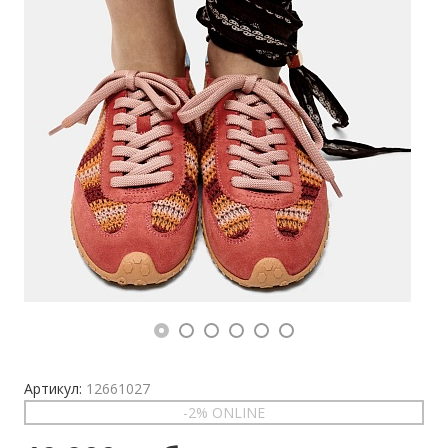
Артикул:
12661027
-2% ONLINE