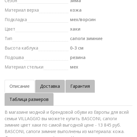
Сезон
зима
Материал верха
кожа
Подкладка
мех/ворсин
Цвет
хаки
Тип
сапоги зимние
Высота каблука
0-3 см
Подошва
резина
Материал стельки
мех
Описание
Доставка
Гарантия
Таблица размеров
В магазине модной и брендовой обуви из Европы для всей
семьи VILLAGGIO вы можете купить BASCONI, сапоги
зимние цвет хаки по самой выгодной цене - 13 845 руб.
BASCONI, сапоги зимние выполнены из материала: кожа.