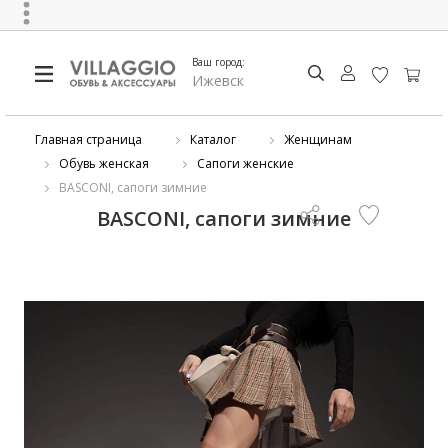
Ваш город:
Ижевск
Главная страница
Каталог
Женщинам
Обувь женская
Сапоги женские
BASCONI, сапоги зимние
BASCONI, сапоги зимние