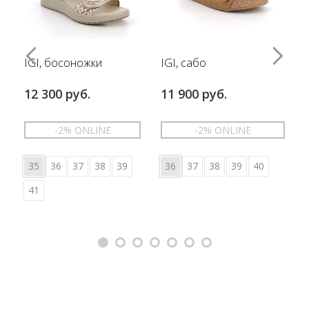
IGI, босоножки
IGI, сабо
12 300 руб.
11 900 руб.
-2% ONLINE
-2% ONLINE
35
36
37
38
39
36
37
38
39
40
41