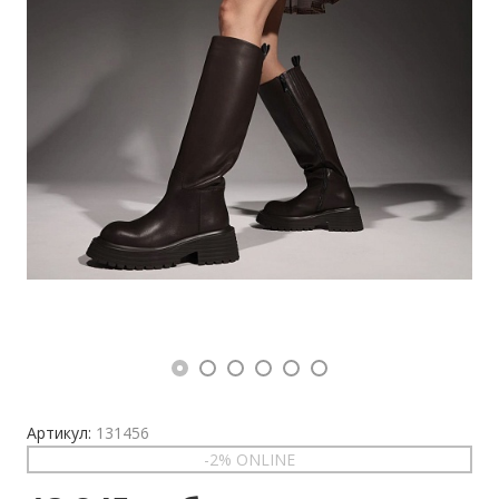
Артикул:
131456
-2% ONLINE