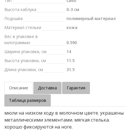
Тип
сабо
Высота каблука
0-3 см
Подошва
полимерный материал
Материал стельки
кожа
Вес в упаковке в
килограммах
0.590
Ширина упаковки, см
14
Высота упаковки, см
11.5
Длина упаковки, см
31.5
Описание
Доставка
Гарантия
Таблица размеров
мюли на низком ходу в молочном цвете. украшены
металлическими элементами. мягкая стелька.
хорошо фиксируются на ноге.