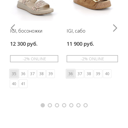
IGI, босоножки
IGI, сабо
12 300 руб.
11 900 руб.
-2% ONLINE
-2% ONLINE
35
36
37
38
39
36
37
38
39
40
40
41