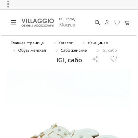
Ваш город:
Москва
Главная страница
Каталог
Женщинам
Обувь женская
Сабо женские
IGI, сабо
IGI, сабо