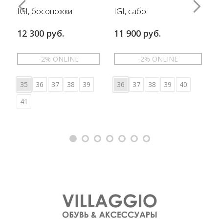
IGI, босоножки
IGI, сабо
12 300 руб.
11 900 руб.
-2% ONLINE
-2% ONLINE
35
36
37
38
39
36
37
38
39
40
41