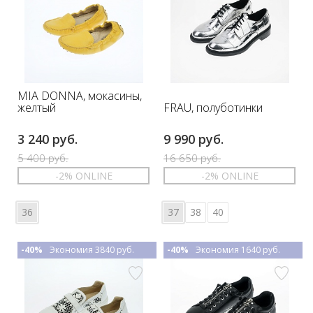
MIA DONNA, мокасины,
FRAU, полуботинки
желтый
3 240 руб.
9 990 руб.
5 400 руб.
16 650 руб.
-2% ONLINE
-2% ONLINE
36
37
38
40
-40%
Экономия 3840 руб.
-40%
Экономия 1640 руб.