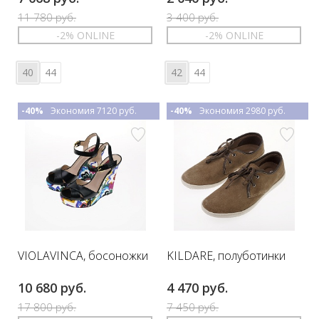
11 780 руб.
3 400 руб.
-2% ONLINE
-2% ONLINE
40
44
42
44
-40%
Экономия 7120 руб.
-40%
Экономия 2980 руб.
VIOLAVINCA, босоножки
KILDARE, полуботинки
10 680 руб.
4 470 руб.
17 800 руб.
7 450 руб.