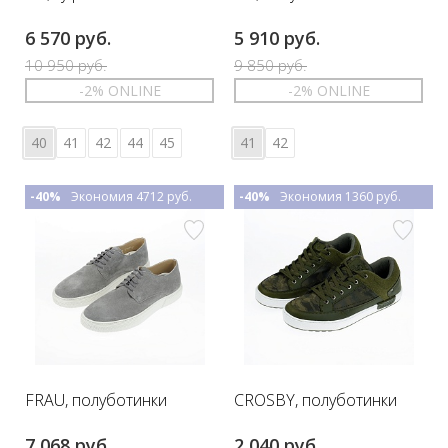
6 570 руб.
5 910 руб.
10 950 руб.
9 850 руб.
-2% ONLINE
-2% ONLINE
40
41
42
44
45
41
42
-40%
Экономия 4712 руб.
-40%
Экономия 1360 руб.
FRAU, полуботинки
CROSBY, полуботинки
7 068 руб.
2 040 руб.