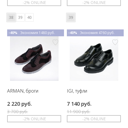
-2% ONLINE
-2% ONLINE
38
39
40
39
-40%
Экономия 1480 руб.
-40%
Экономия 4760 руб.
ARMAN, броги
IGI, туфли
2 220 руб.
7 140 руб.
3 700 руб.
11 900 руб.
-2% ONLINE
-2% ONLINE