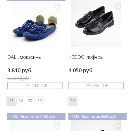
DALI, мокасины
KEDDO, лоферы
3 810 руб.
4 050 руб.
6 350 руб.
-2% ONLINE
-2% ONLINE
35
36
37
38
39
-40%
Экономия 2160 руб.
-40%
Экономия 6660 руб.