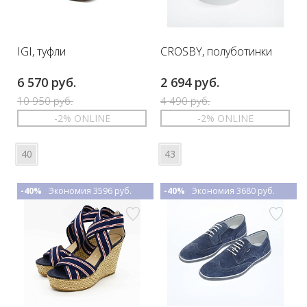
IGI, туфли
CROSBY, полуботинки
6 570 руб.
2 694 руб.
10 950 руб.
4 490 руб.
-2% ONLINE
-2% ONLINE
40
43
-40%
Экономия 3596 руб.
-40%
Экономия 3680 руб.