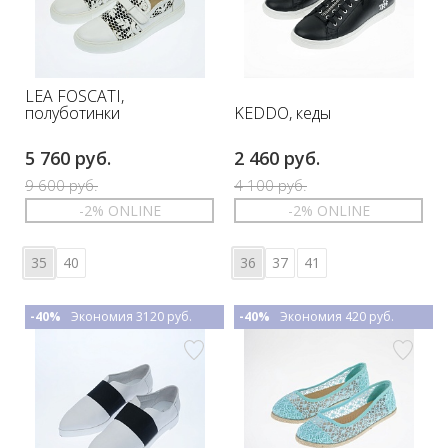
LEA FOSCATI,
KEDDO, кеды
полуботинки
5 760 руб.
2 460 руб.
9 600 руб.
4 100 руб.
-2% ONLINE
-2% ONLINE
35
40
36
37
41
-40%
Экономия 3120 руб.
-40%
Экономия 420 руб.