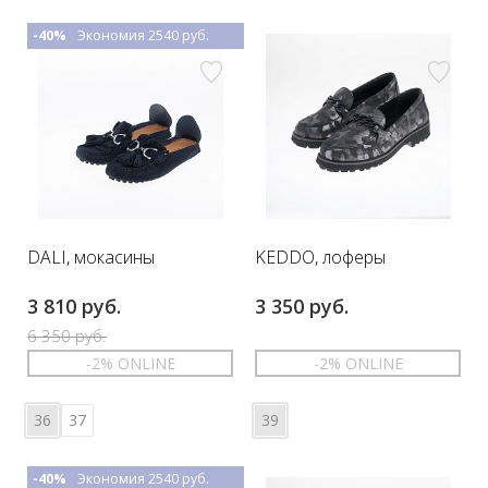
-40%
Экономия 2540 руб.
DALI, мокасины
KEDDO, лоферы
3 810 руб.
3 350 руб.
6 350 руб.
-2% ONLINE
-2% ONLINE
36
37
39
-40%
Экономия 2540 руб.