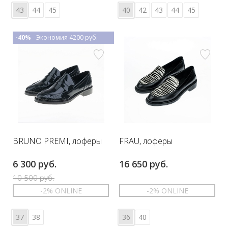
43
44
45
40
42
43
44
45
-40%
Экономия 4200 руб.
BRUNO PREMI, лоферы
FRAU, лоферы
6 300 руб.
16 650 руб.
10 500 руб.
-2% ONLINE
-2% ONLINE
37
38
36
40