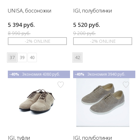
UNISA, босоножки
IGI, полуботинки
5 394 руб.
5 520 руб.
8 990 руб.
9 200 руб.
-2% ONLINE
-2% ONLINE
37
39
40
42
-40%
Экономия 4380 руб.
-40%
Экономия 3940 руб.
IGI, туфли
IGI, полуботинки