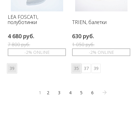
LEA FOSCATI,
TRIEN, балетки
полуботинки
4 680 руб.
630 руб.
7 800 руб.
1 050 руб.
-2% ONLINE
-2% ONLINE
39
35
37
39
1
2
3
4
5
6