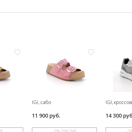
IGI, сабо
IGI, кроссо
11 900 руб.
14 300 руб
NE
-2% ONLINE
-2