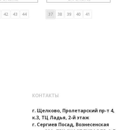
42
43
44
37
38
39
40
41
36
КОНТАКТЫ
г. Щелково, Пролетарский пр-т 4,
к.3, ТЦ Ладья, 2-й этаж
г. Сергиев Посад, Вознесенская