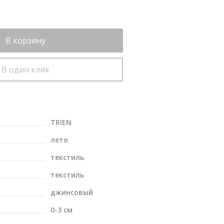
В корзину
В один клик
TRIEN
лето
текстиль
текстиль
джинсовый
0-3 см