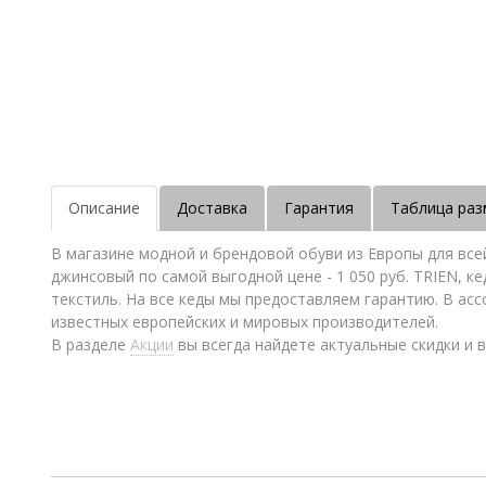
Описание
Доставка
Гарантия
Таблица раз
В магазине модной и брендовой обуви из Европы для все
джинсовый по самой выгодной цене - 1 050 руб. TRIEN, к
текстиль. На все кеды мы предоставляем гарантию. В ас
известных европейских и мировых производителей.
В разделе
Акции
вы всегда найдете актуальные скидки и в