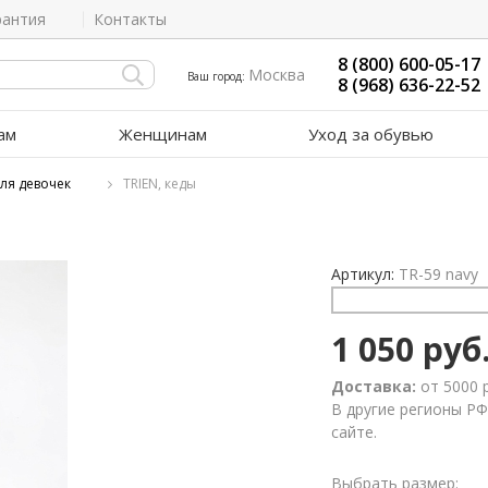
рантия
Контакты
8 (800) 600-05-17
Москва
Ваш город:
8 (968) 636-22-52
ам
Женщинам
Уход за обувью
ля девочек
TRIEN, кеды
Артикул:
TR-59 navy
1 050 руб
Доставка:
от 5000 
В другие регионы РФ
сайте.
Выбрать размер: