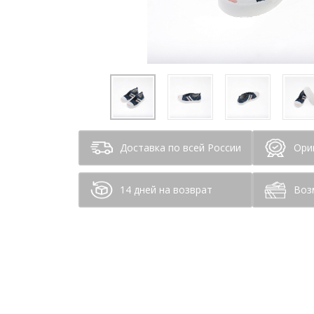
Доставка по всей России
Ори
14 дней на возврат
Воз