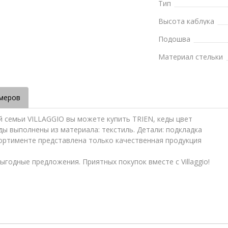
Тип
Высота каблука
Подошва
Материал стельки
меров
й семьи VILLAGGIO вы можете купить TRIEN, кеды цвет
еды выполнены из материала: текстиль. Детали: подкладка
сортименте представлена только качественная продукция
ыгодные предложения. Приятных покупок вместе с Villaggio!