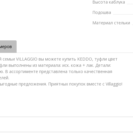
Высота каблука
Подошва
Материал стельки
меров
ей семьи VILLAGGIO вы можете купить KEDDO, туфли цвет
фли выполнены из материала: иск. кожа + лак. Детали:
ю. В ассортименте представлена только качественная
елей.
ыгодные предложения. Приятных покупок вместе с Villaggio!