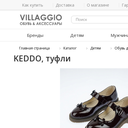
Как купить
Доставка
О магазине
Га
Бренды
Детям
Мужчин
Главная страница
Каталог
Детям
Обувь д
KEDDO, туфли