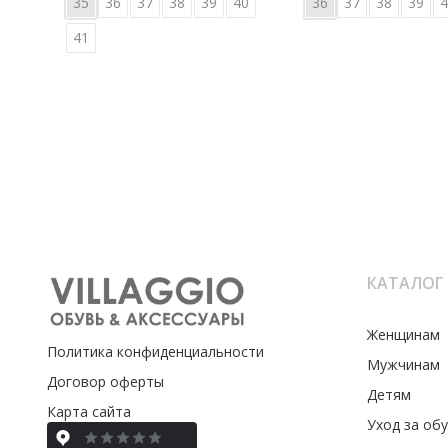
35
36
37
38
39
40
36
37
38
39
4
41
КАТАЛОГ
Женщинам
Политика конфиденциальности
Мужчинам
Договор оферты
Детям
Карта сайта
Уход за об