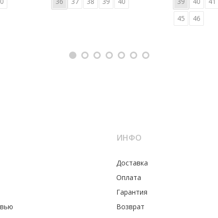
0
36
37
38
39
40
39
40
41
45
46
ИНФО
Доставка
Оплата
Гарантия
увью
Возврат