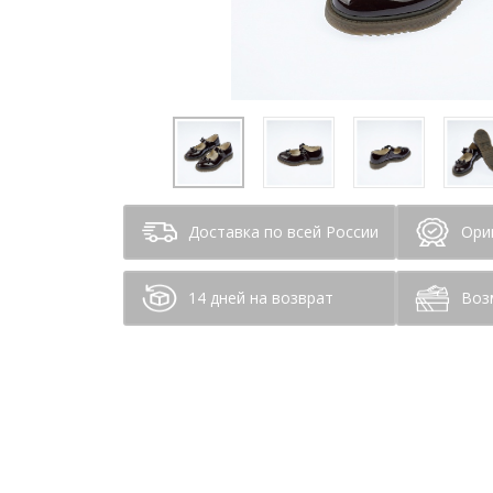
Доставка по всей России
Ори
14 дней на возврат
Воз