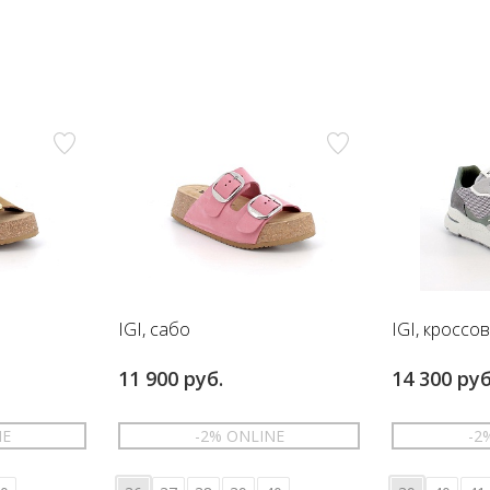
IGI, сабо
IGI, кроссо
11 900 руб.
14 300 руб
NE
-2% ONLINE
-2