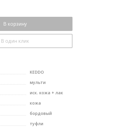
В корзину
В один клик
KEDDO
мульти
иск. кожа + лак
кожа
бордовый
туфли