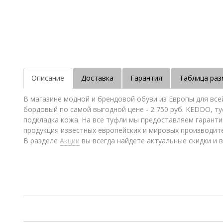
Описание
Доставка
Гарантия
Таблица раз
В магазине модной и брендовой обуви из Европы для вс
бордовый по самой выгодной цене - 2 750 руб. KEDDO, ту
подкладка кожа. На все туфли мы предоставляем гаранти
продукция известных европейских и мировых производит
В разделе
Акции
вы всегда найдете актуальные скидки и в