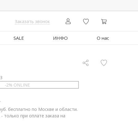
Заказать звонок
SALE
ИНФО
О нас
03
-2% ONLINE
.
руб. бесплатно по Москве и области.
 - только при оплате заказа на