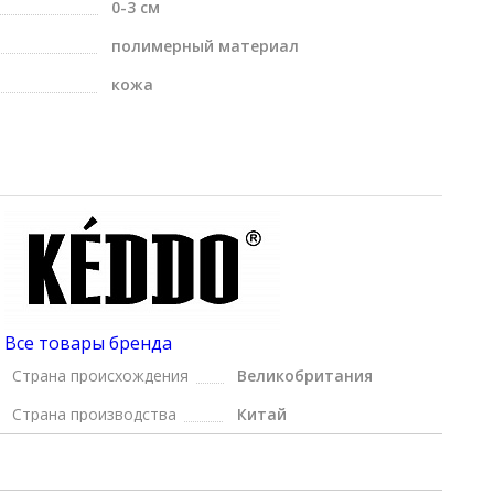
0-3 см
полимерный материал
кожа
Все товары бренда
Страна происхождения
Великобритания
Страна производства
Китай