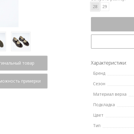
28
29
Характеристики:
гинальный товар
Бренд
можность примерки
Сезон
Материал верха
Подкладка
Цвет
Тип