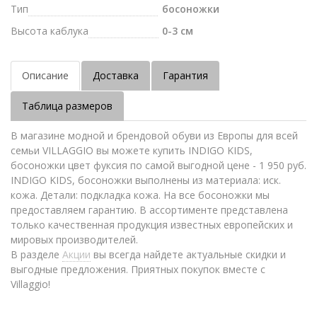
Тип
босоножки
Высота каблука
0-3 см
Описание
Доставка
Гарантия
Таблица размеров
В магазине модной и брендовой обуви из Европы для всей
семьи VILLAGGIO вы можете купить INDIGO KIDS,
босоножки цвет фуксия по самой выгодной цене - 1 950 руб.
INDIGO KIDS, босоножки выполнены из материала: иск.
кожа. Детали: подкладка кожа. На все босоножки мы
предоставляем гарантию. В ассортименте представлена
только качественная продукция известных европейских и
мировых производителей.
В разделе
Акции
вы всегда найдете актуальные скидки и
выгодные предложения. Приятных покупок вместе с
Villaggio!