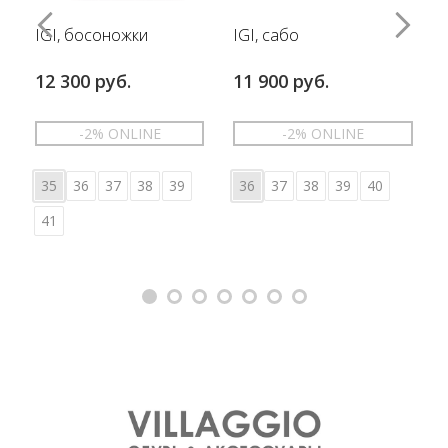
IGI, босоножки
IGI, сабо
12 300 руб.
11 900 руб.
-2% ONLINE
-2% ONLINE
35
36
37
38
39
36
37
38
39
40
41