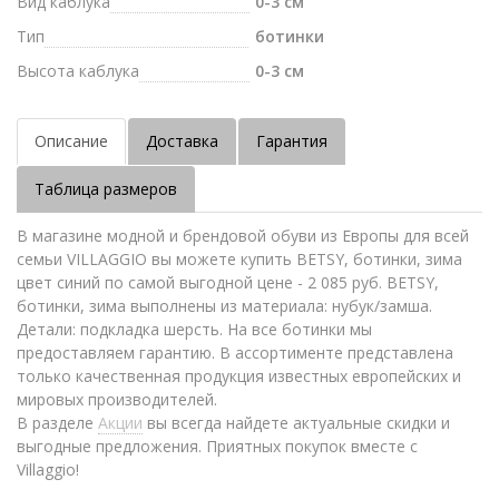
Вид каблука
0-3 см
Тип
ботинки
Высота каблука
0-3 см
Описание
Доставка
Гарантия
Таблица размеров
В магазине модной и брендовой обуви из Европы для всей
семьи VILLAGGIO вы можете купить BETSY, ботинки, зима
цвет синий по самой выгодной цене - 2 085 руб. BETSY,
ботинки, зима выполнены из материала: нубук/замша.
Детали: подкладка шерсть. На все ботинки мы
предоставляем гарантию. В ассортименте представлена
только качественная продукция известных европейских и
мировых производителей.
В разделе
Акции
вы всегда найдете актуальные скидки и
выгодные предложения. Приятных покупок вместе с
Villaggio!