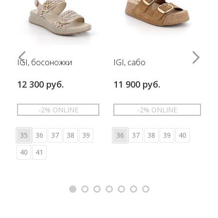
IGI, босоножки
IGI, сабо
12 300 руб.
11 900 руб.
-2% ONLINE
-2% ONLINE
35
36
37
38
39
36
37
38
39
40
40
41