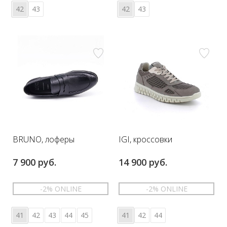
42
43
42
43
BRUNO, лоферы
IGI, кроссовки
7 900 руб.
14 900 руб.
-2% ONLINE
-2% ONLINE
41
42
43
44
45
41
42
44