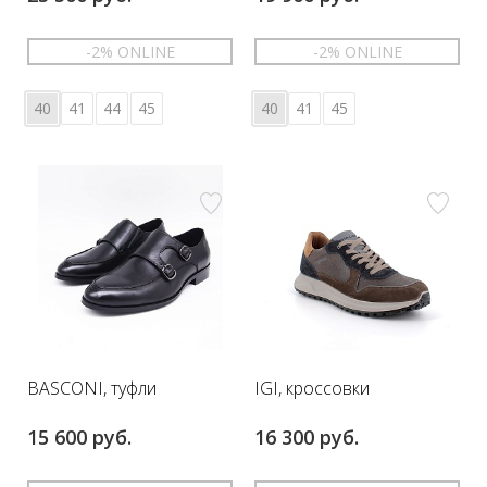
-2% ONLINE
-2% ONLINE
40
41
44
45
40
41
45
BASCONI, туфли
IGI, кроссовки
15 600 руб.
16 300 руб.