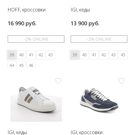
HOFF, кроссовки
IGI, кеды
16 990 руб.
13 900 руб.
-2% ONLINE
-2% ONLINE
39
40
41
42
43
39
40
41
42
43
45
44
45
46
IGI, кеды
IGI, кроссовки