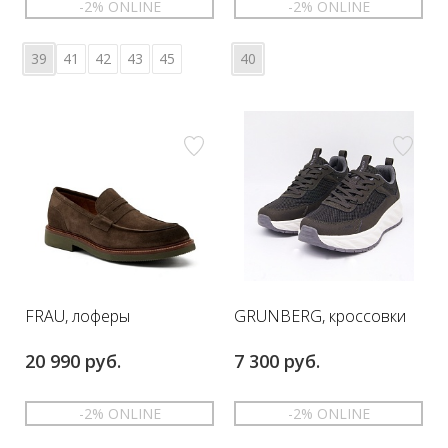
-2% ONLINE
-2% ONLINE
39
41
42
43
45
40
FRAU, лоферы
GRUNBERG, кроссовки
20 990 руб.
7 300 руб.
-2% ONLINE
-2% ONLINE