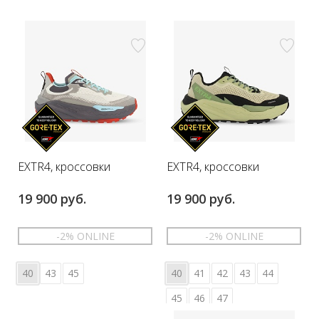
EXTR4, кроссовки
EXTR4, кроссовки
19 900 руб.
19 900 руб.
-2% ONLINE
-2% ONLINE
40
43
45
40
41
42
43
44
45
46
47