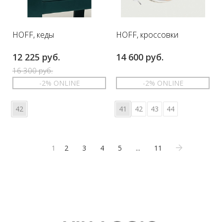
HOFF, кеды
HOFF, кроссовки
12 225 руб.
14 600 руб.
16 300 руб.
-2% ONLINE
-2% ONLINE
42
41
42
43
44
1
2
3
4
5
...
11