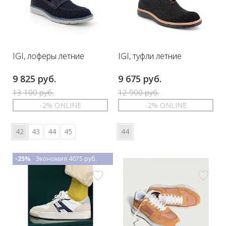
IGI, лоферы летние
IGI, туфли летние
9 825 руб.
9 675 руб.
13 100 руб.
12 900 руб.
-2% ONLINE
-2% ONLINE
42
43
44
45
44
-25%
Экономия 4075 руб.