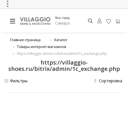
Ваш город:
Самара
Главная страница
Каталог
Товары интернет-магазинов
https://villaggio-shoes.ru/bitrix/admin/1c_exchange.php
https://villaggio-
shoes.ru/bitrix/admin/1c_exchange.php
Фильтры
Сортировка