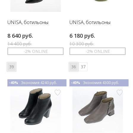
UNISA, ботильоны
UNISA, ботильоны
8 640 руб.
6 180 руб.
14 400 руб.
10 300 руб.
-2% ONLINE
-2% ONLINE
39
36
37
-40%
Экономия 4240 руб.
-40%
Экономия 4300 руб.