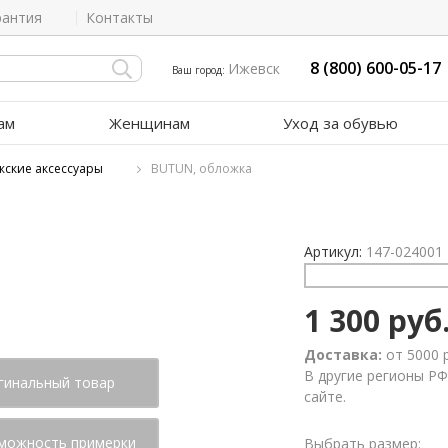
рантия
Контакты
8 (800) 600-05-17
Ижевск
Ваш город:
ам
Женщинам
Уход за обувью
жские аксессуары
BUTUN, обложка
Артикул:
147-024001
1 300 руб
Доставка:
от 5000 
В другие регионы РФ
гинальный товар
сайте.
можность примерки
Выбрать размер: