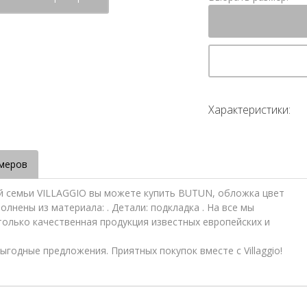
Характеристики:
меров
ей семьи VILLAGGIO вы можете купить BUTUN, обложка цвет
лнены из материала: . Детали: подкладка . На все мы
только качественная продукция известных европейских и
ыгодные предложения. Приятных покупок вместе с Villaggio!