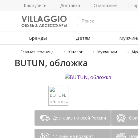
Как купить
Доставка
О магазине
Га
Бренды
Детям
Мужчин
Главная страница
Каталог
Мужчинам
Му
BUTUN, обложка
Доставка по всей России
Ори
14 дней на возврат
Воз