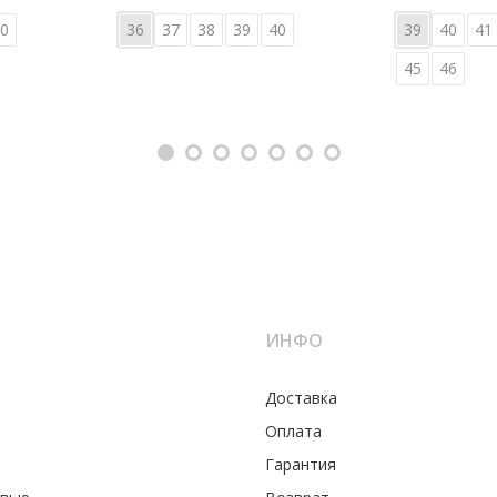
0
36
37
38
39
40
39
40
41
45
46
ИНФО
Доставка
Оплата
Гарантия