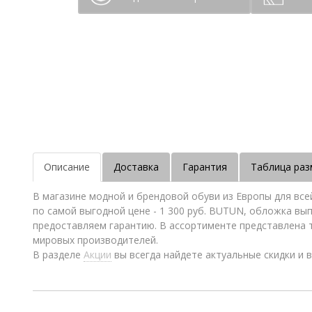
Описание
Доставка
Гарантия
Таблица раз
В магазине модной и брендовой обуви из Европы для вс
по самой выгодной цене - 1 300 руб. BUTUN, обложка выпо
предоставляем гарантию. В ассортименте представлена 
мировых производителей.
В разделе
Акции
вы всегда найдете актуальные скидки и в