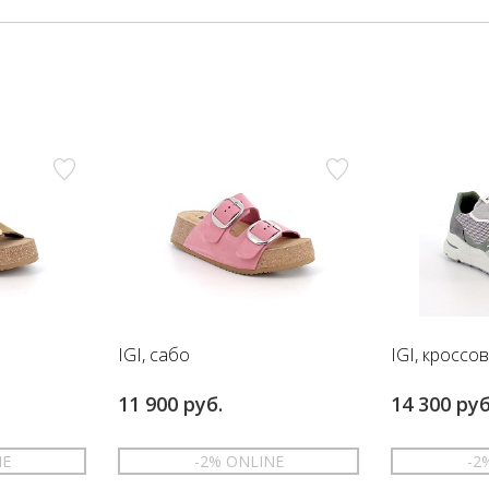
IGI, сабо
IGI, кроссо
11 900 руб.
14 300 руб
NE
-2% ONLINE
-2