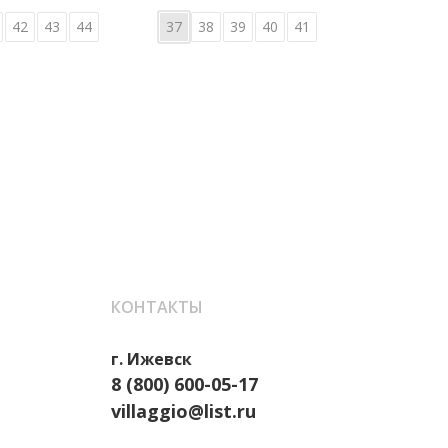
42
43
44
37
38
39
40
41
36
КОНТАКТЫ
г. Ижевск
8 (800) 600-05-17
villaggio@list.ru