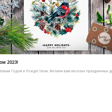
м 2023!
овым Годом и Рождеством. Желаем вам веселых праздничных дне