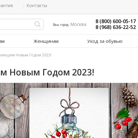
рантия
Контакты
8 (800) 600-05-17
Москва
Ваш город:
8 (968) 636-22-52
ам
Женщинам
Уход за обувью
упающим Новым Годом 2023!
м Новым Годом 2023!