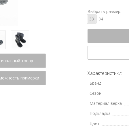
Выбрать размер:
33
34
гинальный товар
Характеристики:
можность примерки
Бренд
Сезон
Материал верха
Подкладка
Цвет