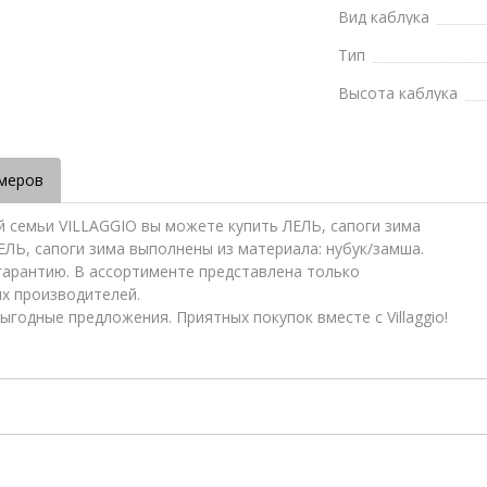
Вид каблука
Тип
Высота каблука
меров
й семьи VILLAGGIO вы можете купить ЛЕЛЬ, сапоги зима
ЛЕЛЬ, сапоги зима выполнены из материала: нубук/замша.
 гарантию. В ассортименте представлена только
ых производителей.
ыгодные предложения. Приятных покупок вместе с Villaggio!