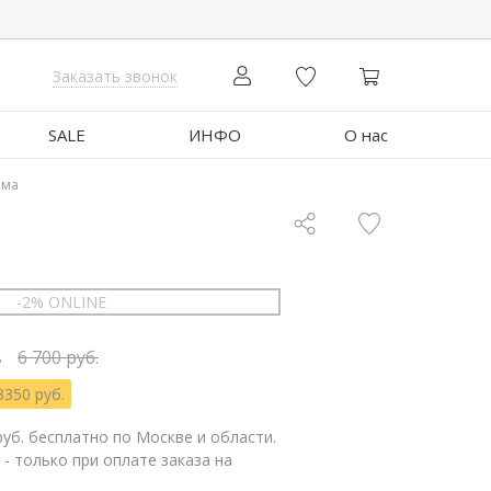
Заказать звонок
SALE
ИНФО
О нас
има
-2% ONLINE
.
6 700 руб.
3350 руб.
руб. бесплатно по Москве и области.
 - только при оплате заказа на