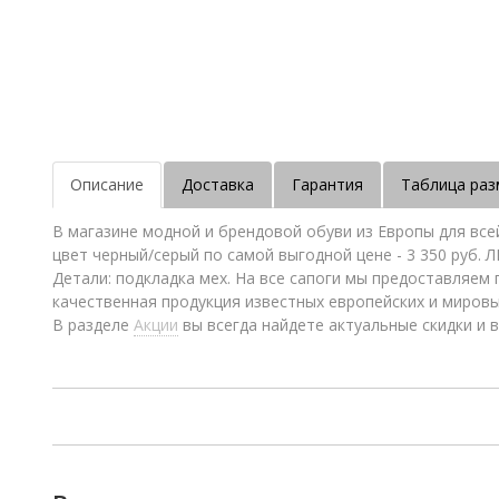
Описание
Доставка
Гарантия
Таблица раз
В магазине модной и брендовой обуви из Европы для все
цвет черный/серый по самой выгодной цене - 3 350 руб. 
Детали: подкладка мех. На все сапоги мы предоставляем
качественная продукция известных европейских и миров
В разделе
Акции
вы всегда найдете актуальные скидки и в