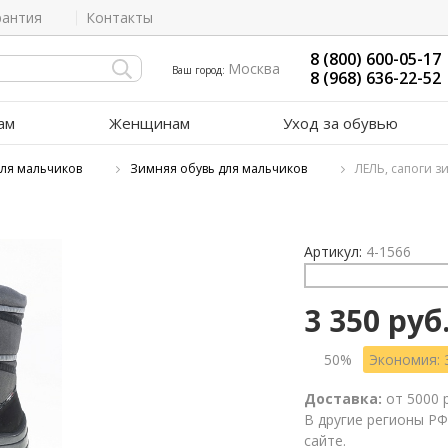
рантия
Контакты
8 (800) 600-05-17
Москва
Ваш город:
8 (968) 636-22-52
ам
Женщинам
Уход за обувью
для мальчиков
Зимняя обувь для мальчиков
ЛЕЛЬ, сапоги з
Артикул:
4-1566
3 350 руб
50%
Экономия: 
Доставка:
от 5000 
В другие регионы РФ
сайте.