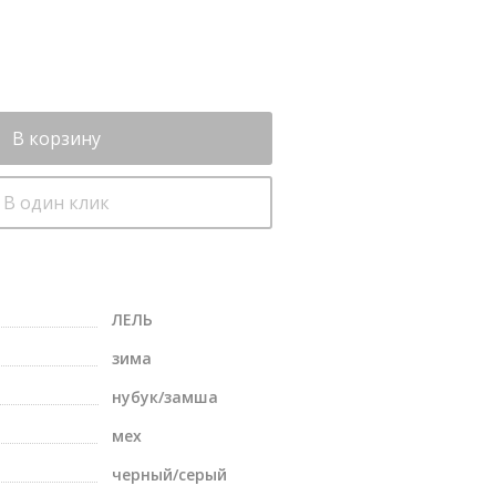
В корзину
В один клик
ЛЕЛЬ
зима
нубук/замша
мех
черный/серый