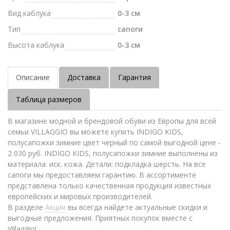
Вид каблука
0-3 см
Тип
сапоги
Высота каблука
0-3 см
Описание
Доставка
Гарантия
Таблица размеров
В магазине модной и брендовой обуви из Европы для всей
семьи VILLAGGIO вы можете купить INDIGO KIDS,
полусапожки зимние цвет черный по самой выгодной цене -
2 030 руб. INDIGO KIDS, полусапожки зимние выполнены из
материала: иск. кожа. Детали: подкладка шерсть. На все
сапоги мы предоставляем гарантию. В ассортименте
представлена только качественная продукция известных
европейских и мировых производителей.
В разделе
Акции
вы всегда найдете актуальные скидки и
выгодные предложения. Приятных покупок вместе с
Villaggio!