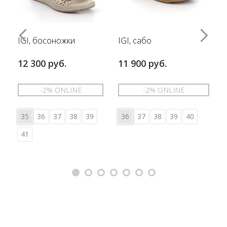
IGI, босоножки
IGI, сабо
12 300 руб.
11 900 руб.
-2% ONLINE
-2% ONLINE
35
36
37
38
39
36
37
38
39
40
41