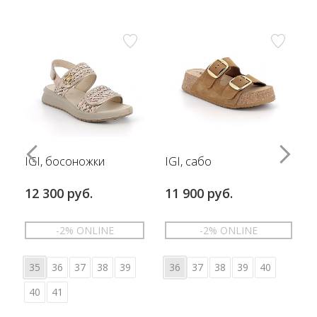
IGI, босоножки
IGI, сабо
12 300 руб.
11 900 руб.
-2% ONLINE
-2% ONLINE
35
36
37
38
39
36
37
38
39
40
40
41