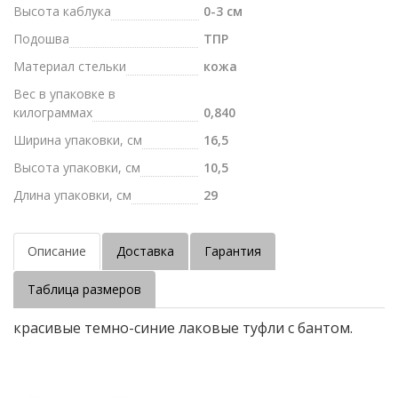
Высота каблука
0-3 см
Подошва
ТПР
Материал стельки
кожа
Вес в упаковке в
килограммах
0,840
Ширина упаковки, см
16,5
Высота упаковки, см
10,5
Длина упаковки, см
29
Описание
Доставка
Гарантия
Таблица размеров
красивые темно-синие лаковые туфли с бантом.