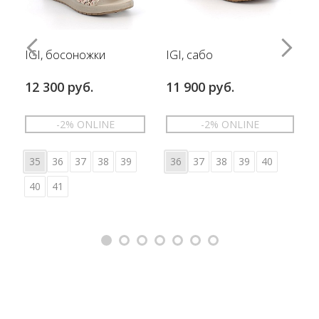
IGI, босоножки
IGI, сабо
12 300 руб.
11 900 руб.
-2% ONLINE
-2% ONLINE
35
36
37
38
39
36
37
38
39
40
40
41