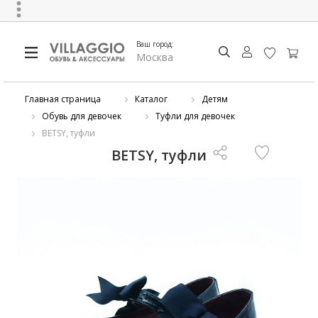
Ваш город:
Москва
Главная страница
Каталог
Детям
Обувь для девочек
Туфли для девочек
BETSY, туфли
BETSY, туфли