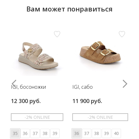
Вам может понравиться
IGI, босоножки
IGI, сабо
12 300 руб.
11 900 руб.
-2% ONLINE
-2% ONLINE
35
36
37
38
39
36
37
38
39
40