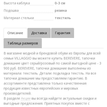
Высота каблука
0-3 см
Подошва
резина
Материал стельки
текстиль
Описание
Доставка
Гарантия
Таблица размеров
В магазине модной и брендовой обуви из Европы для всей
семьи VILLAGGIO вы можете купить BEREVERE, тапочки
домашние цвет серый/розовый по самой выгодной цене - 3
900 руб. BEREVERE, тапочки домашние выполнены из
материала: текстиль. Детали: подкладка текстль. На все
тапочки домашние мы предоставляем гарантию. В
ассортименте представлена только качественная
продукция известных европейских и мировых
производителей.
В разделе
Акции
вы всегда найдете актуальные скидки и
выгодные предложения. Приятных покупок вместе с