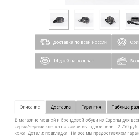
Доставка по всей России
Ори
14 дней на возврат
Воз
Описание
Доставка
Гарантия
Таблица раз
В магазине модной и брендовой обуви из Европы для все
серый/черный клетка по самой выгодной цене - 2 750 руб
кожа. Детали: подкладка . На все мы предоставляем гар