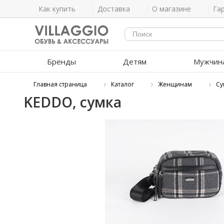
Как купить
Доставка
О магазине
Га
Бренды
Детям
Мужчин
Главная страница
Каталог
Женщинам
Су
KEDDO, сумка