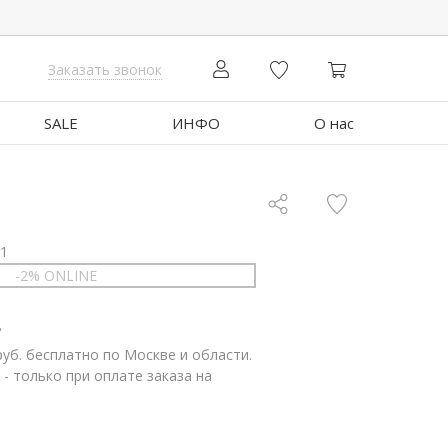
Заказать звонок
SALE
ИНФО
О нас
01
-2% ONLINE
.
руб. бесплатно по Москве и области.
 - только при оплате заказа на