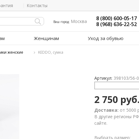
рантия
Контакты
8 (800) 600-05-17
Москва
Ваш город:
8 (968) 636-22-52
ам
Женщинам
Уход за обувью
мки женские
KEDDO, сумка
Артикул:
398103/56-
2 750 руб
Доставка:
от 5000 
В другие регионы РФ
сайте.
Выбрать размер: