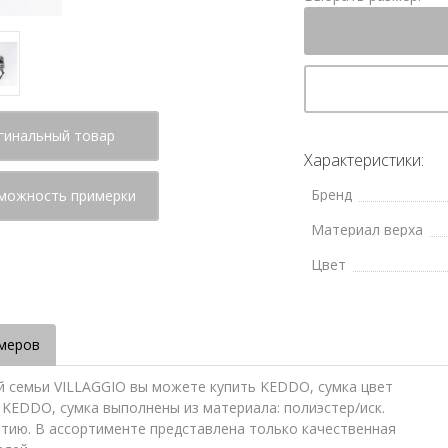
гинальный товар
Характеристики:
Бренд
можность примерки
Материал верха
Цвет
меров
й семьи VILLAGGIO вы можете купить KEDDO, сумка цвет
. KEDDO, сумка выполнены из материала: полиэстер/иск.
антию. В ассортименте представлена только качественная