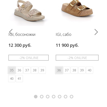
IGI, босоножки
IGI, сабо
12 300 руб.
11 900 руб.
-2% ONLINE
-2% ONLINE
35
36
37
38
39
36
37
38
39
40
40
41