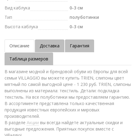
Вид каблука
0-3 см
Тип
полуботинки
Высота каблука
0-3 см
Описание
Доставка
Гарантия
Таблица размеров
В магазине модной и брендовой обуви из Европы для всей
семьи VILLAGGIO вы можете купить TRIEN, слипоны цвет
мятный по самой выгодной цене - 1 230 руб. TRIEN, слипоны
выполнены из материала: текстиль. Детали: подкладка
текстиль. На все полуботинки мы предоставляем гарантию.
В ассортименте представлена только качественная
продукция известных европейских и мировых
производителей.
В разделе
Акции
вы всегда найдете актуальные скидки и
выгодные предложения. Приятных покупок вместе с
Villaggio!