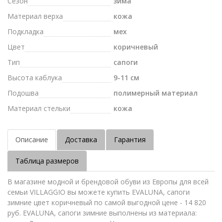
Сезон
зима
Материал верха
кожа
Подкладка
мех
Цвет
коричневый
Тип
сапоги
Высота каблука
9-11 см
Подошва
полимерный материал
Материал стельки
кожа
Описание
Доставка
Гарантия
Таблица размеров
В магазине модной и брендовой обуви из Европы для всей
семьи VILLAGGIO вы можете купить EVALUNA, сапоги
зимние цвет коричневый по самой выгодной цене - 14 820
руб. EVALUNA, сапоги зимние выполнены из материала: