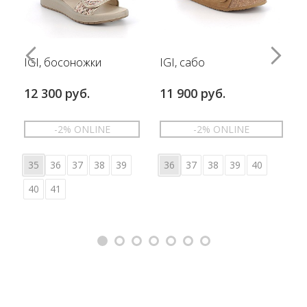
IGI, босоножки
IGI, сабо
12 300 руб.
11 900 руб.
-2% ONLINE
-2% ONLINE
35
36
37
38
39
36
37
38
39
40
40
41