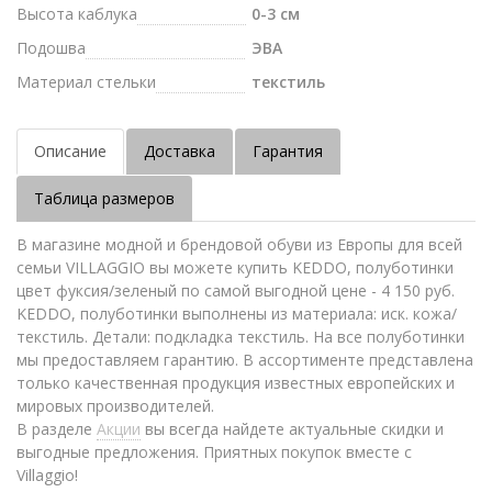
Высота каблука
0-3 см
Подошва
ЭВА
Материал стельки
текстиль
Описание
Доставка
Гарантия
Таблица размеров
В магазине модной и брендовой обуви из Европы для всей
семьи VILLAGGIO вы можете купить KEDDO, полуботинки
цвет фуксия/зеленый по самой выгодной цене - 4 150 руб.
KEDDO, полуботинки выполнены из материала: иск. кожа/
текстиль. Детали: подкладка текстиль. На все полуботинки
мы предоставляем гарантию. В ассортименте представлена
только качественная продукция известных европейских и
мировых производителей.
В разделе
Акции
вы всегда найдете актуальные скидки и
выгодные предложения. Приятных покупок вместе с
Villaggio!