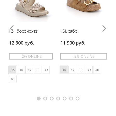
IGI, босоножки
IGI, сабо
12 300 руб.
11 900 руб.
-2% ONLINE
-2% ONLINE
35
36
37
38
39
36
37
38
39
40
41