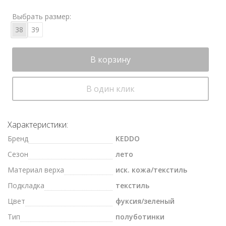
Выбрать размер:
38
39
В корзину
В один клик
Характеристики:
Бренд
KEDDO
Сезон
лето
Материал верха
иск. кожа/текстиль
Подкладка
текстиль
Цвет
фуксия/зеленый
Тип
полуботинки