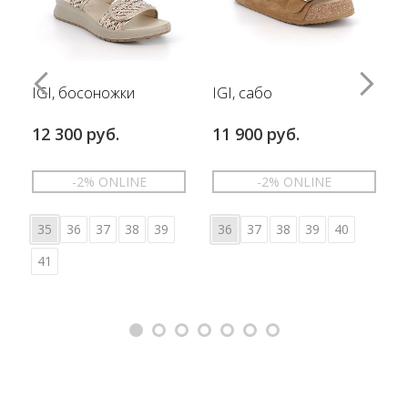
IGI, босоножки
IGI, сабо
12 300 руб.
11 900 руб.
-2% ONLINE
-2% ONLINE
35
36
37
38
39
36
37
38
39
40
41