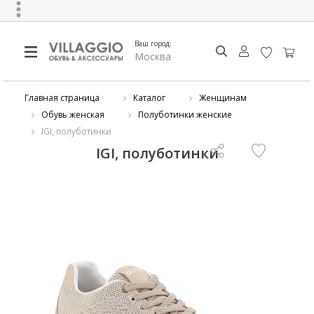
Ваш город:
Москва
Главная страница
Каталог
Женщинам
Обувь женская
Полуботинки женские
IGI, полуботинки
IGI, полуботинки