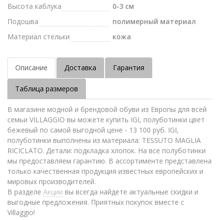
Высота каблука
0-3 см
Подошва
полимерный материал
Материал стельки
кожа
Описание
Доставка
Гарантия
Таблица размеров
В магазине модной и брендовой обуви из Европы для всей
семьи VILLAGGIO вы можете купить IGI, полуботинки цвет
бежевый по самой выгодной цене - 13 100 руб. IGI,
полуботинки выполнены из материала: TESSUTO MAGLIA
RICICLATO. Детали: подкладка хлопок. На все полуботинки
мы предоставляем гарантию. В ассортименте представлена
только качественная продукция известных европейских и
мировых производителей.
В разделе
Акции
вы всегда найдете актуальные скидки и
выгодные предложения. Приятных покупок вместе с
Villaggio!