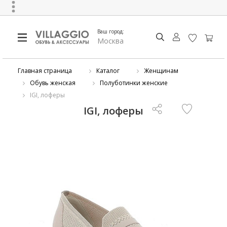
Ваш город:
Москва
Главная страница
Каталог
Женщинам
Обувь женская
Полуботинки женские
IGI, лоферы
IGI, лоферы