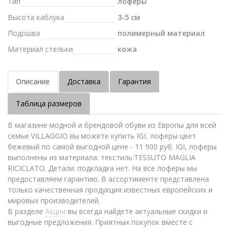
Тип
лоферы
Высота каблука
3-5 см
Подошва
полимерный материал
Материал стельки
кожа
Описание
Доставка
Гарантия
Таблица размеров
В магазине модной и брендовой обуви из Европы для всей
семьи VILLAGGIO вы можете купить IGI, лоферы цвет
бежевый по самой выгодной цене - 11 900 руб. IGI, лоферы
выполнены из материала: текстиль:TESSUTO MAGLIA
RICICLATO. Детали: подкладка нет. На все лоферы мы
предоставляем гарантию. В ассортименте представлена
только качественная продукция известных европейских и
мировых производителей.
В разделе
Акции
вы всегда найдете актуальные скидки и
выгодные предложения. Приятных покупок вместе с