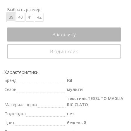
Выбрать размер:
39
40
41
42
В корзину
В один клик
Характеристики:
Бренд
IGI
Сезон
мульти
текстиль:TESSUTO MAGLIA
Материал верха
RICICLATO
Подкладка
нет
Цвет
бежевый