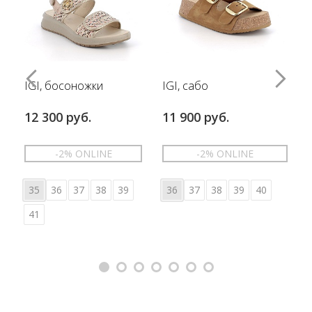
IGI, босоножки
IGI, сабо
12 300 руб.
11 900 руб.
-2% ONLINE
-2% ONLINE
35
36
37
38
39
36
37
38
39
40
41