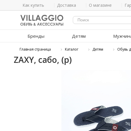
Как купить
Доставка
О магазине
Га
Бренды
Детям
Мужчин
Главная страница
Каталог
Детям
Обувь 
ZAXY, сабо, (р)