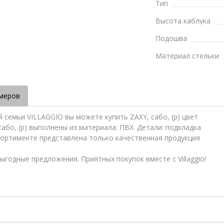
Тип
Высота каблука
Подошва
Материал стельки
меров
 семьи VILLAGGIO вы можете купить ZAXY, сабо, (р) цвет
 сабо, (р) выполнены из материала: ПВХ. Детали: подкладка
сортименте представлена только качественная продукция
ыгодные предложения. Приятных покупок вместе с Villaggio!