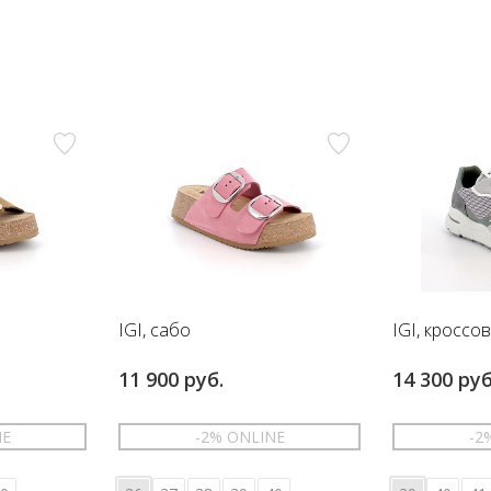
IGI, сабо
IGI, кроссо
11 900 руб.
14 300 руб
NE
-2% ONLINE
-2