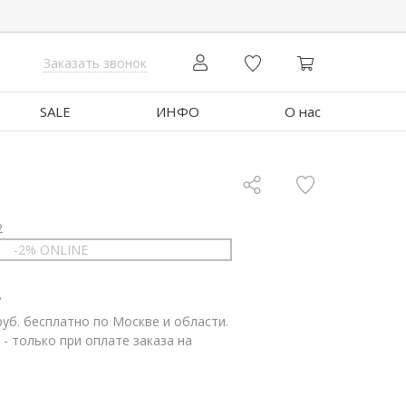
Заказать звонок
SALE
ИНФО
О нас
2
-2% ONLINE
.
руб. бесплатно по Москве и области.
 - только при оплате заказа на