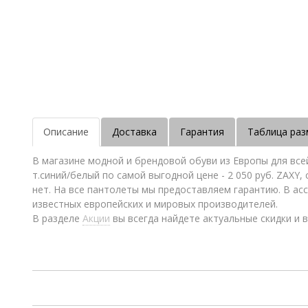
Описание
Доставка
Гарантия
Таблица раз
В магазине модной и брендовой обуви из Европы для всей
т.синий/белый по самой выгодной цене - 2 050 руб. ZAXY,
нет. На все пантолеты мы предоставляем гарантию. В ас
известных европейских и мировых производителей.
В разделе
Акции
вы всегда найдете актуальные скидки и в