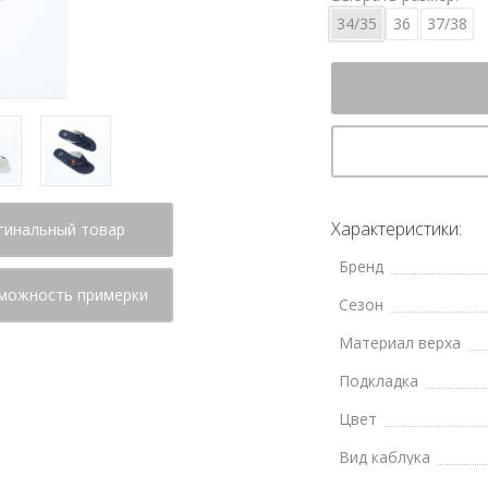
34/35
36
37/38
Характеристики:
гинальный товар
Бренд
можность примерки
Сезон
Материал верха
Подкладка
Цвет
Вид каблука