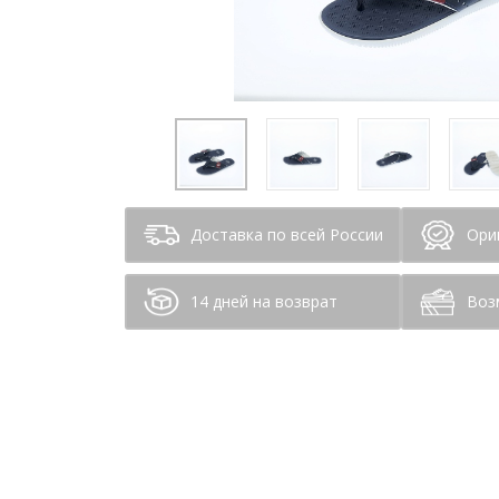
Доставка по всей России
Ори
14 дней на возврат
Воз