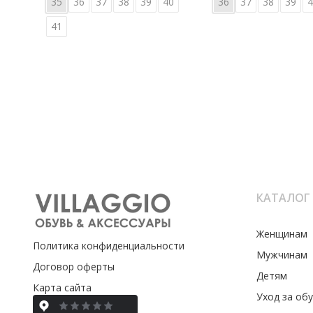
35
36
37
38
39
40
36
37
38
39
4
41
КАТАЛОГ
Женщинам
Политика конфиденциальности
Мужчинам
Договор оферты
Детям
Карта сайта
Уход за об