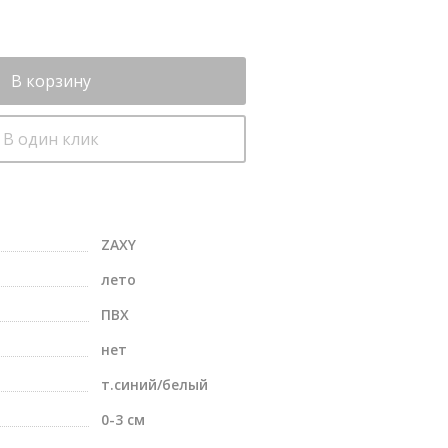
В корзину
В один клик
ZAXY
лето
ПВХ
нет
т.синий/белый
0-3 см