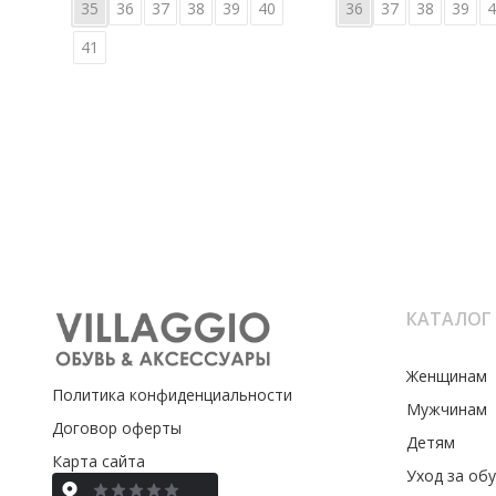
35
36
37
38
39
40
36
37
38
39
4
41
КАТАЛОГ
Женщинам
Политика конфиденциальности
Мужчинам
Договор оферты
Детям
Карта сайта
Уход за об