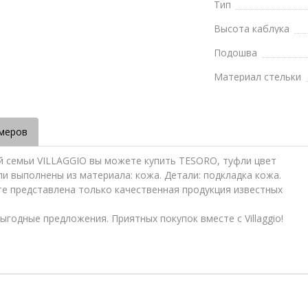
Тип
Высота каблука
Подошва
Материал стельки
меров
ей семьи VILLAGGIO вы можете купить TESORO, туфли цвет
ли выполнены из материала: кожа. Детали: подкладка кожа.
те представлена только качественная продукция известных
ыгодные предложения. Приятных покупок вместе с Villaggio!