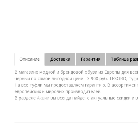
Описание
Доставка
Гарантия
Таблица раз
В магазине модной и брендовой обуви из Европы для вс
черный по самой выгодной цене - 3 900 руб. TESORO, туф
На все туфли мы предоставляем гарантию. В ассортимен
европейских и мировых производителей.
В разделе
Акции
вы всегда найдете актуальные скидки и в