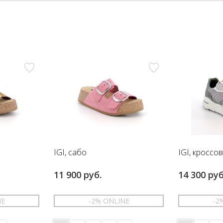
IGI, сабо
IGI, кроссо
11 900 руб.
14 300 руб
NE
-2% ONLINE
-2