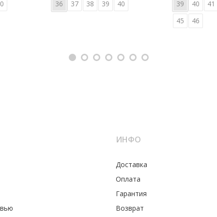
0
36
37
38
39
40
39
40
41
45
46
ИНФО
Доставка
Оплата
Гарантия
увью
Возврат