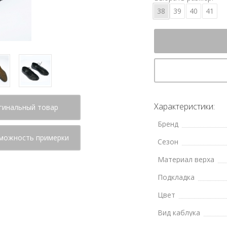
38
39
40
41
Характеристики:
гинальный товар
Бренд
можность примерки
Сезон
Материал верха
Подкладка
Цвет
Вид каблука