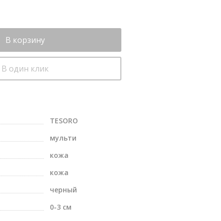
В корзину
В один клик
TESORO
мульти
кожа
кожа
черный
0-3 см