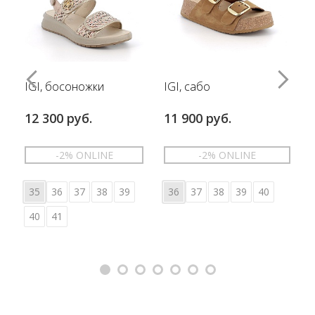
IGI, босоножки
IGI, сабо
12 300 руб.
11 900 руб.
-2% ONLINE
-2% ONLINE
35
36
37
38
39
36
37
38
39
40
40
41