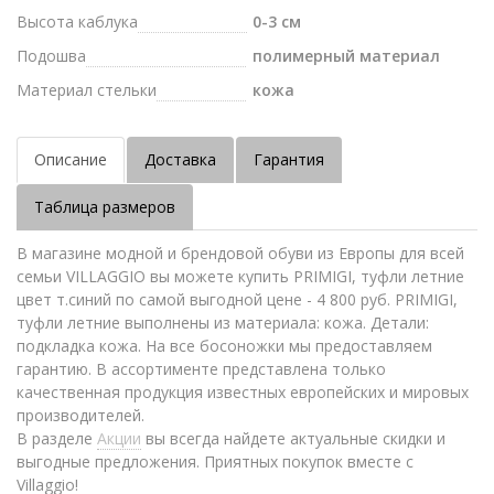
Высота каблука
0-3 см
Подошва
полимерный материал
Материал стельки
кожа
Описание
Доставка
Гарантия
Таблица размеров
В магазине модной и брендовой обуви из Европы для всей
семьи VILLAGGIO вы можете купить PRIMIGI, туфли летние
цвет т.синий по самой выгодной цене - 4 800 руб. PRIMIGI,
туфли летние выполнены из материала: кожа. Детали:
подкладка кожа. На все босоножки мы предоставляем
гарантию. В ассортименте представлена только
качественная продукция известных европейских и мировых
производителей.
В разделе
Акции
вы всегда найдете актуальные скидки и
выгодные предложения. Приятных покупок вместе с
Villaggio!